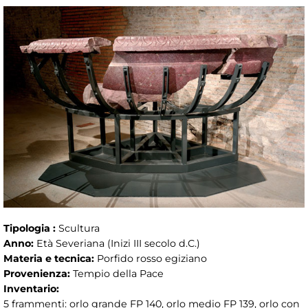
Tipologia :
Scultura
Anno:
Età Severiana (Inizi III secolo d.C.)
Materia e tecnica:
Porfido rosso egiziano
Provenienza:
Tempio della Pace
Inventario:
5 frammenti: orlo grande FP 140, orlo medio FP 139, orlo con