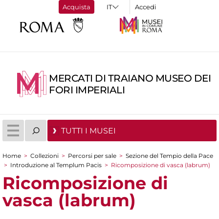
Acquista
Accedi
MERCATI DI TRAIANO MUSEO DEI
FORI IMPERIALI
TUTTI I MUSEI
Home
>
Collezioni
>
Percorsi per sale
>
Sezione del Tempio della Pace
Tu sei qui
>
Introduzione al Templum Pacis
>
Ricomposizione di vasca (labrum)
Ricomposizione di
vasca (labrum)