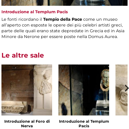
Introduzione al Templum Pacis
Le fonti ricordano il
Tempio della Pace
come un museo
all’aperto con esposte le opere dei più celebri artisti greci,
parte delle quali erano state depredate in Grecia ed in Asia
Minore da Nerone per essere poste nella Domus Aurea.
Le altre sale
Introduzione al Foro di
Introduzione al Templum
Nerva
Pacis