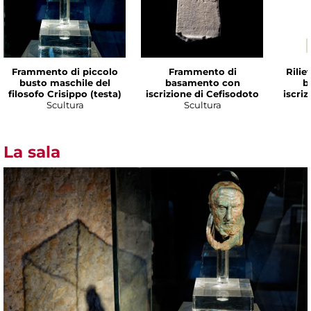
Frammento di piccolo
Frammento di
Rilie
busto maschile del
basamento con
b
filosofo Crisippo (testa)
iscrizione di Cefisodoto
iscri
Scultura
Scultura
La sala