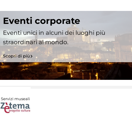
Eventi corporate
Eventi unici in alcuni dei luoghi più
straordinari al mondo.
Scopri di più
Servizi museali