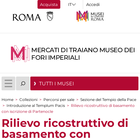
Acquista
Accedi
MERCATI DI TRAIANO MUSEO DEI
FORI IMPERIALI
TUTTI I MUSEI
Home
>
Collezioni
>
Percorsi per sale
>
Sezione del Tempio della Pace
Tu sei qui
>
Introduzione al Templum Pacis
>
Rilievo ricostruttivo di basamento
con iscrizione di Partenocle
Rilievo ricostruttivo di
basamento con