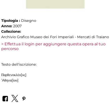
Tipologia :
Disegno
Anno:
2007
Collezione:
Archivio Grafico Museo dei Fori Imperiali - Mercati di Traiano
> Effettua il login per aggiungere questa opera al tuo
percorso
Testo dell'iscrizione:
Παρθεvοκλέο[υς]
’Aθηvα[ίου]