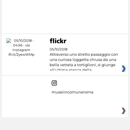
05/10/2018
Attraverso uno stretto passaggio con
una curiosa loggetta chiusa da una
bella vetrata a tortiglioni, si giunge
all'ultima stanza della
museiincomuneroma