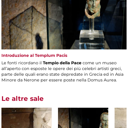
Introduzione al Templum Pacis
Le fonti ricordano il
Tempio della Pace
come un museo
all’aperto con esposte le opere dei più celebri artisti greci,
parte delle quali erano state depredate in Grecia ed in Asia
Minore da Nerone per essere poste nella Domus Aurea.
Le altre sale