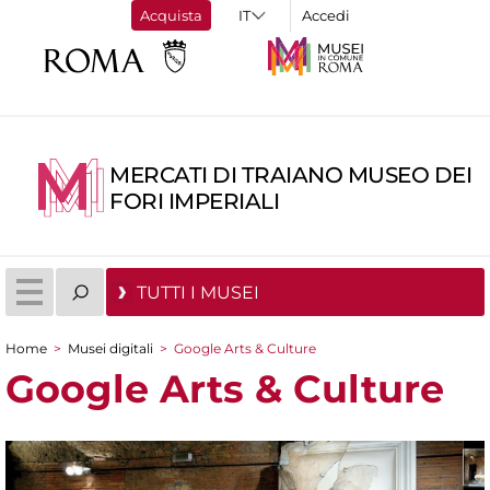
Acquista
Accedi
MERCATI DI TRAIANO MUSEO DEI
FORI IMPERIALI
TUTTI I MUSEI
Home
>
Musei digitali
>
Google Arts & Culture
Tu sei qui
Google Arts & Culture