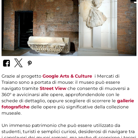
Grazie al progetto
Google Arts & Culture
i Mercati di
Traiano sono a portata di mouse: il museo può essere
navigato tramite
Street View
che consente di muoversi a
360° e avvicinarsi alle opere, approfondendole con le
schede di dettaglio, oppure scegliere di scorrere le
gallerie
fotografiche
delle opere più significative della collezione
museale.
Un immenso patrimonio che può essere utilizzato da
studenti, turisti e semplici curiosi, desiderosi di navigare tra
i capolavori dei musei romani, ma anche di scoprirne i tesori