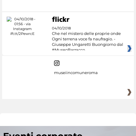
04/10/2018
Che nel mistero delle proprie onde
Ogni terrena voce fa naufragio. -
Giuseppe Ungaretti Buongiorno dal
#MuseoBarracco
museiincomuneroma