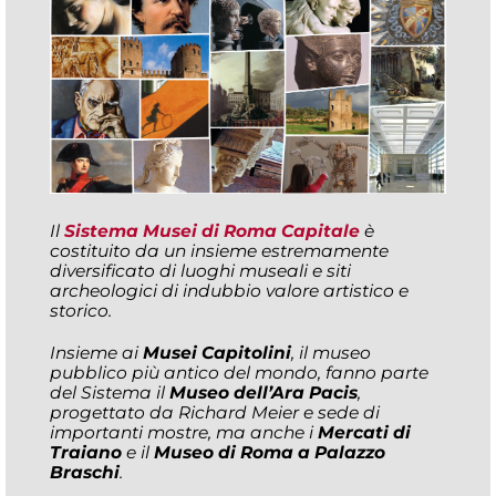
Il
Sistema Musei di Roma Capitale
è
costituito da un insieme estremamente
diversificato di luoghi museali e siti
archeologici di indubbio valore artistico e
storico.
Insieme ai
Musei Capitolini
, il museo
pubblico più antico del mondo, fanno parte
del Sistema il
Museo dell’Ara Pacis
,
progettato da Richard Meier e sede di
importanti mostre, ma anche i
Mercati di
Traiano
e il
Museo di Roma a Palazzo
Braschi
.