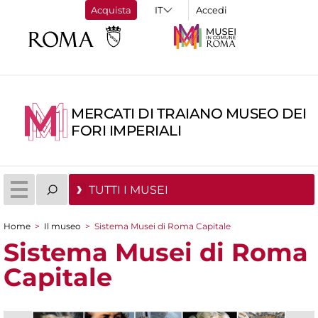
Acquista
Accedi
MERCATI DI TRAIANO MUSEO DEI
FORI IMPERIALI
TUTTI I MUSEI
Home
>
Il museo
>
Sistema Musei di Roma Capitale
Tu sei qui
Sistema Musei di Roma
Capitale