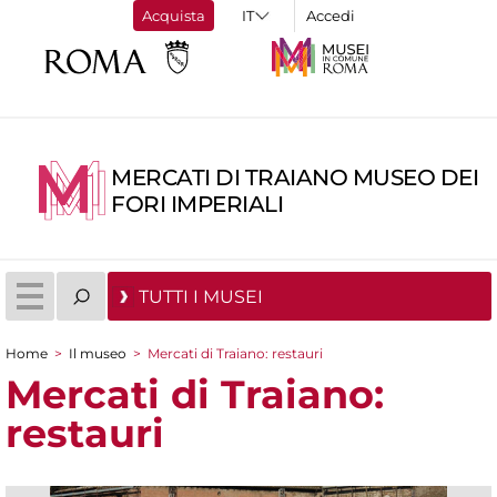
Acquista
Accedi
MERCATI DI TRAIANO MUSEO DEI
FORI IMPERIALI
TUTTI I MUSEI
Home
>
Il museo
>
Mercati di Traiano: restauri
Tu sei qui
Mercati di Traiano:
restauri