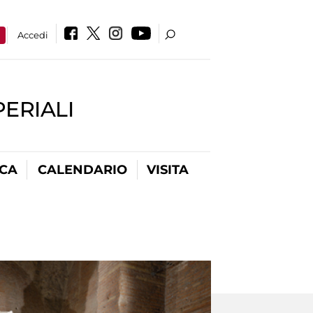
a
Accedi
PERIALI
ICA
CALENDARIO
VISITA