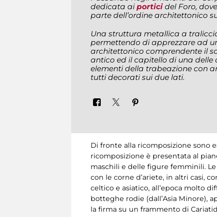
dedicata ai
portici
del Foro, dove
parte dell’ordine architettonico su
Una struttura metallica a tralicci
permettendo di apprezzare ad una
architettonico comprendente il 
antico ed il capitello di una dell
elementi della trabeazione con arc
tutti decorati sui due lati.
Di fronte alla ricomposizione sono es
ricomposizione è presentata al piano 
maschili e delle figure femminili. L
con le corne d’ariete, in altri casi,
celtico e asiatico, all’epoca molto d
botteghe rodie (dall’Asia Minore),
la firma su un frammento di Cariatid