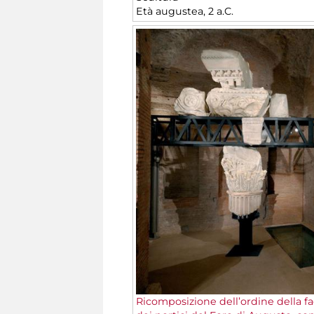
Età augustea, 2 a.C.
Ricomposizione dell’ordine della fa