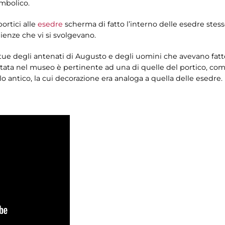
imbolico.
ortici alle
esedre
scherma di fatto l’interno delle esedre stess
ienze che vi si svolgevano.
atue degli antenati di Augusto e degli uomini che avevano fatt
tata nel museo è pertinente ad una di quelle del portico, com
lo antico, la cui decorazione era analoga a quella delle esedre.