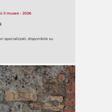
i: il museo - 2026
i
ri specializzati, disponibile su