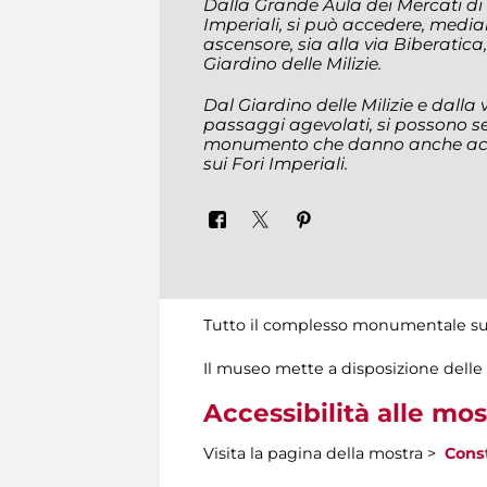
Dalla Grande Aula dei Mercati di 
Imperiali, si può accedere, medi
ascensore, sia alla via Biberatica
Giardino delle Milizie.
Dal Giardino delle Milizie e dalla
passaggi agevolati, si possono seg
monumento che danno anche acce
sui Fori Imperiali.
Tutto il complesso monumentale supe
Il museo mette a disposizione delle 
Accessibilità alle mos
Visita la pagina della mostra >
Const