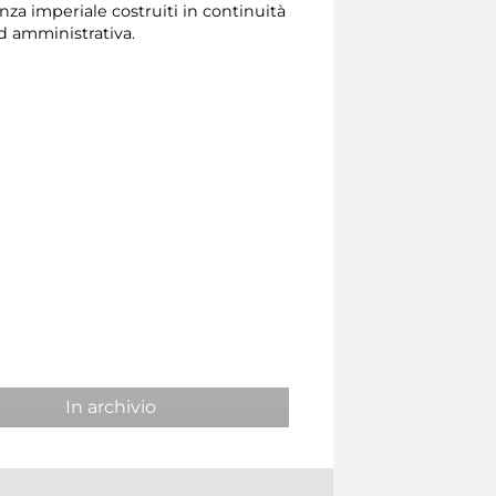
a imperiale costruiti in continuità
ed amministrativa.
In archivio