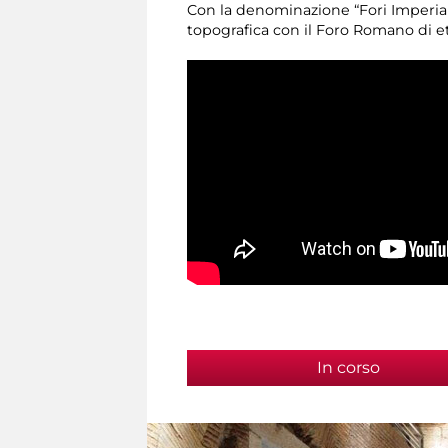
Con la denominazione “Fori Imperial
topografica con il Foro Romano di et
In corso
(scheda 