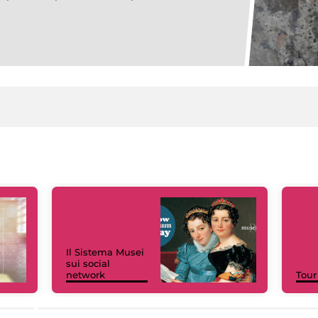
Il Sistema Musei
sui social
network
Tour