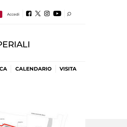
a
Accedi
PERIALI
ICA
CALENDARIO
VISITA