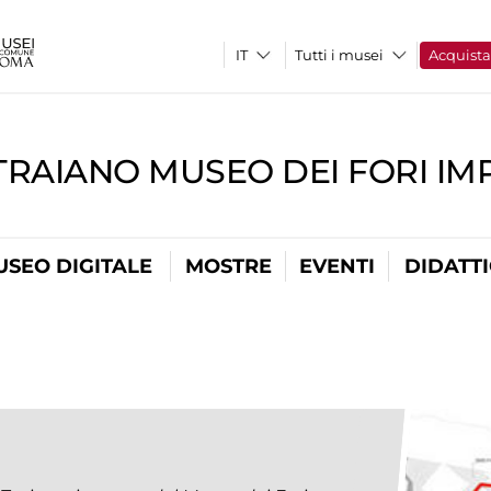
Tutti i musei
Acquist
TRAIANO MUSEO DEI FORI IM
USEO DIGITALE
MOSTRE
EVENTI
DIDATT