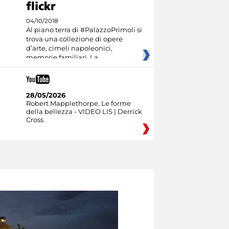
04/10/2018
Al piano terra di #PalazzoPrimoli si
trova una collezione di opere
d’arte, cimeli napoleonici,
memorie familiari. La
28/05/2026
Robert Mapplethorpe. Le forme
della bellezza - VIDEO LIS | Derrick
Cross