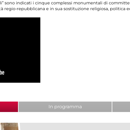
i” sono indicati i cinque complessi monumentali di committenz
à regio-repubblicana e in sua sostituzione religiosa, politica 
attiva)
In programma