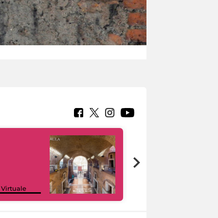
Google Arts &
 Virtuale
Culture