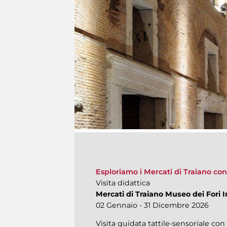
Esploriamo i Mercati di Traiano con l
Visita didattica
Mercati di Traiano Museo dei Fori I
02 Gennaio - 31 Dicembre 2026
Visita guidata tattile-sensoriale con 