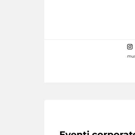
mus
Eventi corporat