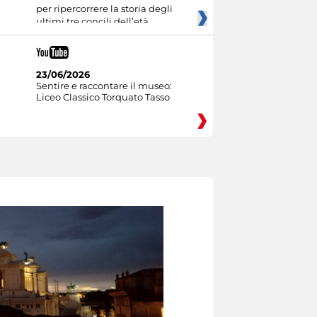
per ripercorrere la storia degli
ultimi tre concili dell’età
23/06/2026
Sentire e raccontare il museo:
Liceo Classico Torquato Tasso