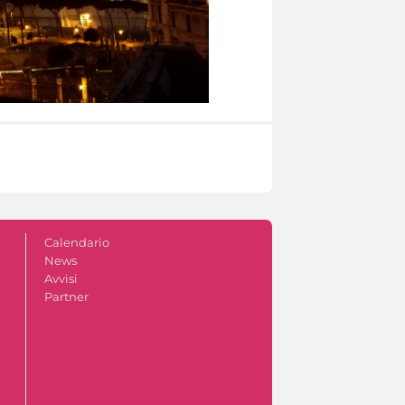
Calendario
News
Avvisi
Partner