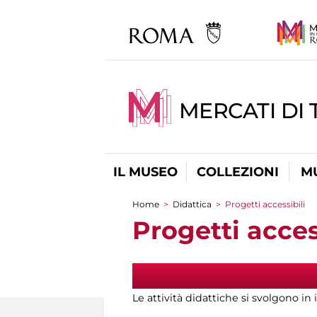
MERCATI DI 
IL MUSEO
COLLEZIONI
M
Home
>
Didattica
>
Progetti accessibili
Tu sei qui
Progetti acces
Le attività didattiche si svolgono in 