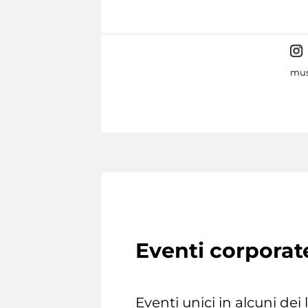
mus
Eventi corporat
Eventi unici in alcuni dei