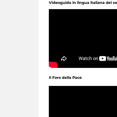
Videoguida in lingua italiana dei seg
Il Foro della Pace