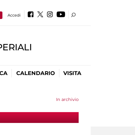
a
Accedi
PERIALI
ICA
CALENDARIO
VISITA
In archivio