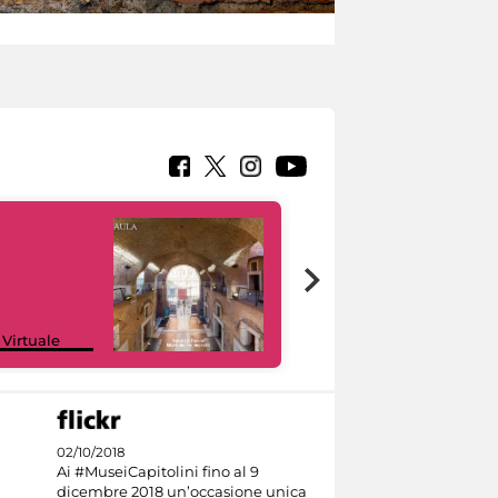
Google Arts &
 Virtuale
Culture
02/10/2018
Ai #MuseiCapitolini fino al 9
dicembre 2018 un’occasione unica