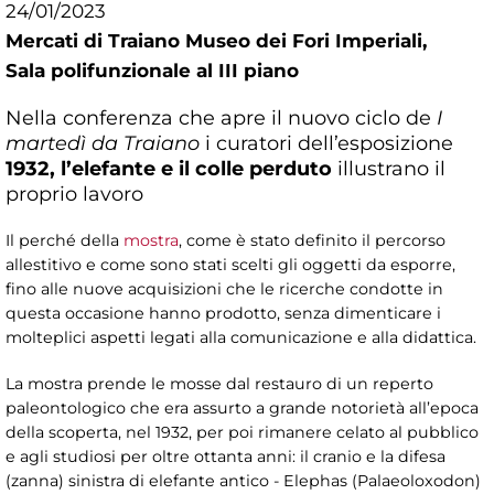
24/01/2023
Mercati di Traiano Museo dei Fori Imperiali,
Sala polifunzionale al III piano
Nella conferenza che apre il nuovo ciclo de
I
martedì da Traiano
i curatori dell’esposizione
1932, l’elefante e il colle perduto
illustrano il
proprio lavoro
Il perché della
mostra
, come è stato definito il percorso
allestitivo e come sono stati scelti gli oggetti da esporre,
fino alle nuove acquisizioni che le ricerche condotte in
questa occasione hanno prodotto, senza dimenticare i
molteplici aspetti legati alla comunicazione e alla didattica.
La mostra prende le mosse dal restauro di un reperto
paleontologico che era assurto a grande notorietà all’epoca
della scoperta, nel 1932, per poi rimanere celato al pubblico
e agli studiosi per oltre ottanta anni: il cranio e la difesa
(zanna) sinistra di elefante antico - Elephas (Palaeoloxodon)