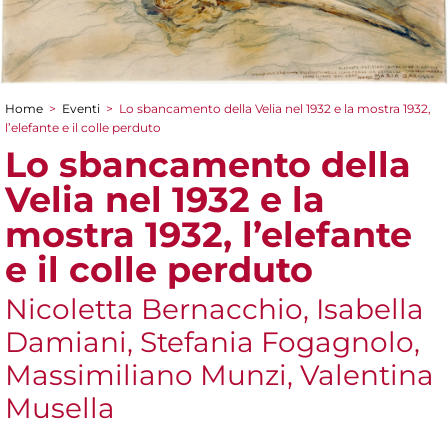
Home
>
Eventi
>
Lo sbancamento della Velia nel 1932 e la mostra 1932,
Tu sei qui
l’elefante e il colle perduto
Lo sbancamento della
Velia nel 1932 e la
mostra 1932, l’elefante
e il colle perduto
Nicoletta Bernacchio, Isabella
Damiani, Stefania Fogagnolo,
Massimiliano Munzi, Valentina
Musella