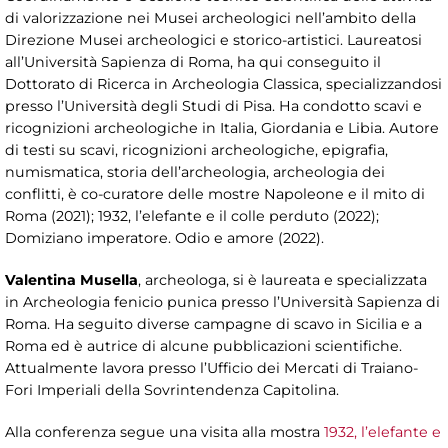
di valorizzazione nei Musei archeologici nell’ambito della
Direzione Musei archeologici e storico-artistici. Laureatosi
all’Università Sapienza di Roma, ha qui conseguito il
Dottorato di Ricerca in Archeologia Classica, specializzandosi
presso l’Università degli Studi di Pisa. Ha condotto scavi e
ricognizioni archeologiche in Italia, Giordania e Libia. Autore
di testi su scavi, ricognizioni archeologiche, epigrafia,
numismatica, storia dell’archeologia, archeologia dei
conflitti, è co-curatore delle mostre Napoleone e il mito di
Roma (2021); 1932, l’elefante e il colle perduto (2022);
Domiziano imperatore. Odio e amore (2022).
Valentina Musella
, archeologa, si è laureata e specializzata
in Archeologia fenicio punica presso l’Università Sapienza di
Roma. Ha seguito diverse campagne di scavo in Sicilia e a
Roma ed è autrice di alcune pubblicazioni scientifiche.
Attualmente lavora presso l’Ufficio dei Mercati di Traiano-
Fori Imperiali della Sovrintendenza Capitolina.
Alla conferenza segue una visita alla mostra
1932, l’elefante e