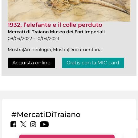
1932, l’elefante e il colle perduto
Mercati di Traiano Museo dei Fori Imperiali
08/04/2022 - 10/04/2023
Mostra|Archeologia, Mostra|Documentaria
Acquista online
Gratis con la MIC card
#MercatiDiTraiano