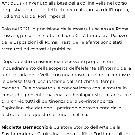
Antiquus - rinvenuto alla base della collina Velia nel corso
degli sbancamenti effettuati per realizzare via dell’Impero,
l’odierna Via dei Fori Imperiali.
Solo nel 2021, in previsione della mostra La scienza a Roma.
Passato, presente e futuro di una Città tenutasi al Palazzo
delle Esposizioni di Roma, i resti dell’elefante sono stati
restaurati ed esposti al pubblico.
Dopo questa occasione era necessario proporre un
inquadramento della scoperta dell’elefante all’interno della
lunga storia della Velia, con una mostra che ne raccontasse
le diverse fasi di occupazione dall’antichità ai tempi
moderni. Tale progetto si è concretizzato con la mostra in
corso, che presenta materiali archeologici, storico-artistici e
di archivio tutti di pertinenza della Sovrintendenza
Capitolina, che detiene il patrimonio proveniente dalla
distruzione di questa sfortunata collina.
Nicoletta Bernacchio
è Curatore Storico dell’Arte della
Sovrintendenza Capitolina presso l’Ufficio Fori Imperiali, con