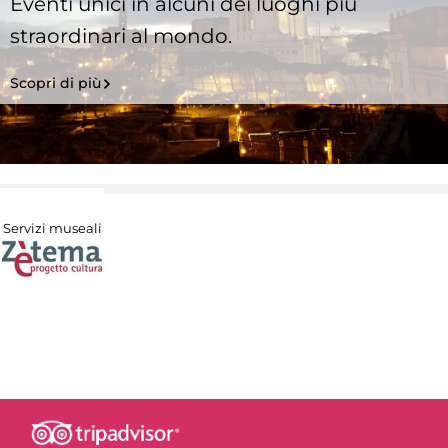
Eventi unici in alcuni dei luoghi più
straordinari al mondo.
Scopri di più
Servizi museali