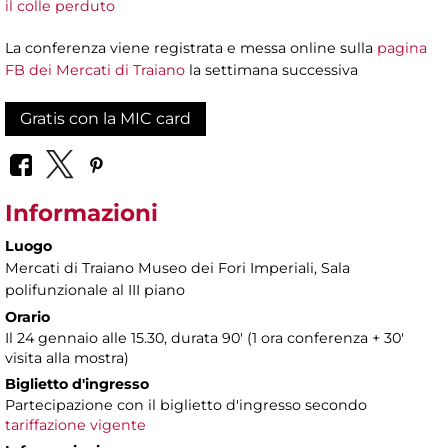
il colle perduto
La conferenza viene registrata e messa online sulla
pagina
FB dei Mercati di Traiano
la settimana successiva
Gratis con la MIC card
Informazioni
Luogo
Mercati di Traiano Museo dei Fori Imperiali
, Sala
polifunzionale al III piano
Orario
Il 24 gennaio alle 15.30, durata 90' (1 ora conferenza + 30'
visita alla mostra)
Biglietto d'ingresso
Partecipazione con il biglietto d'ingresso secondo
tariffazione vigente