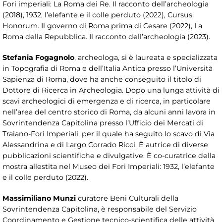
Fori imperiali: La Roma dei Re. Il racconto dell’archeologia
(2018), 1932, l’elefante e il colle perduto (2022), Cursus
Honorum. Il governo di Roma prima di Cesare (2022), La
Roma della Repubblica. Il racconto dell’archeologia (2023).
Stefania Fogagnolo
, archeologa, si è laureata e specializzata
in Topografia di Roma e dell’Italia Antica presso l’Università
Sapienza di Roma, dove ha anche conseguito il titolo di
Dottore di Ricerca in Archeologia. Dopo una lunga attività di
scavi archeologici di emergenza e di ricerca, in particolare
nell’area del centro storico di Roma, da alcuni anni lavora in
Sovrintendenza Capitolina presso l’Ufficio dei Mercati di
Traiano-Fori Imperiali, per il quale ha seguito lo scavo di Via
Alessandrina e di Largo Corrado Ricci. È autrice di diverse
pubblicazioni scientifiche e divulgative. È co-curatrice della
mostra allestita nel Museo dei Fori Imperiali: 1932, l’elefante
e il colle perduto (2022).
Massimiliano Munzi
curatore Beni Culturali della
Sovrintendenza Capitolina, è responsabile del Servizio
Coordinamento e Gestione tecnico-scientifica delle attività