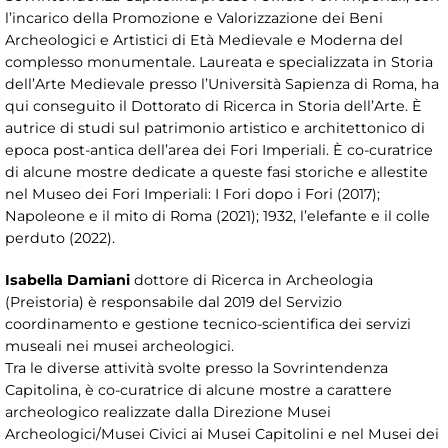
l’incarico della Promozione e Valorizzazione dei Beni
Archeologici e Artistici di Età Medievale e Moderna del
complesso monumentale. Laureata e specializzata in Storia
dell’Arte Medievale presso l’Università Sapienza di Roma, ha
qui conseguito il Dottorato di Ricerca in Storia dell’Arte. È
autrice di studi sul patrimonio artistico e architettonico di
epoca post-antica dell’area dei Fori Imperiali. È co-curatrice
di alcune mostre dedicate a queste fasi storiche e allestite
nel Museo dei Fori Imperiali: I Fori dopo i Fori (2017);
Napoleone e il mito di Roma (2021); 1932, l’elefante e il colle
perduto (2022).
Isabella Damiani
dottore di Ricerca in Archeologia
(Preistoria) è responsabile dal 2019 del Servizio
coordinamento e gestione tecnico-scientifica dei servizi
museali nei musei archeologici.
Tra le diverse attività svolte presso la Sovrintendenza
Capitolina, è co-curatrice di alcune mostre a carattere
archeologico realizzate dalla Direzione Musei
Archeologici/Musei Civici ai Musei Capitolini e nel Musei dei