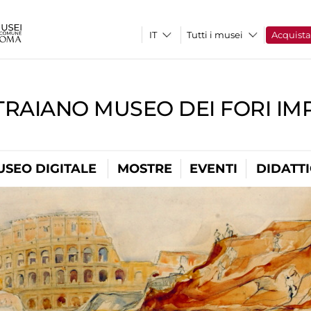
Tutti i musei
Acquist
TRAIANO MUSEO DEI FORI IM
USEO DIGITALE
MOSTRE
EVENTI
DIDATT