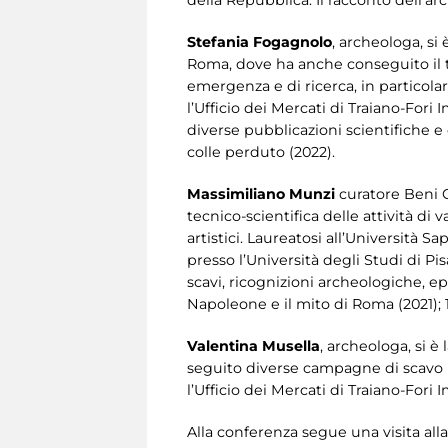
Stefania Fogagnolo
, archeologa, si 
Roma, dove ha anche conseguito il ti
emergenza e di ricerca, in particola
l’Ufficio dei Mercati di Traiano-Fori 
diverse pubblicazioni scientifiche e d
colle perduto (2022).
Massimiliano Munzi
curatore Beni C
tecnico-scientifica delle attività di
artistici. Laureatosi all’Università 
presso l’Università degli Studi di Pis
scavi, ricognizioni archeologiche, ep
Napoleone e il mito di Roma (2021); 
Valentina Musella
, archeologa, si è
seguito diverse campagne di scavo in
l’Ufficio dei Mercati di Traiano-Fori
Alla conferenza segue una visita all