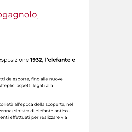
Fogagnolo,
’esposizione
1932, l’elefante e
etti da esporre, fino alle nuove
eplici aspetti legati alla
rietà all’epoca della scoperta, nel
zanna) sinistra di elefante antico -
nti effettuati per realizzare via