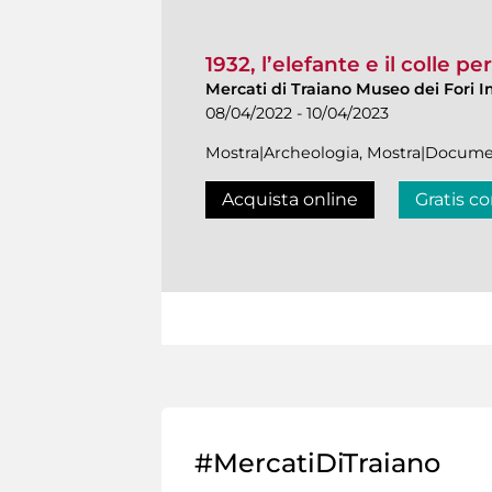
1932, l’elefante e il colle p
Mercati di Traiano Museo dei Fori I
08/04/2022 - 10/04/2023
Mostra|Archeologia, Mostra|Docume
Acquista online
Gratis co
#MercatiDiTraiano