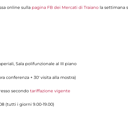
ssa online sulla
pagina FB dei Mercati di Traiano
la settimana 
periali
, Sala polifunzionale al III piano
 ora conferenza + 30' visita alla mostra)
ngresso secondo
tariffazione vigente
 (tutti i giorni 9.00-19.00)