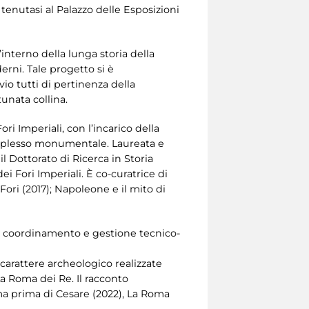
 tenutasi al Palazzo delle Esposizioni
nterno della lunga storia della
erni. Tale progetto si è
vio tutti di pertinenza della
unata collina.
ri Imperiali, con l’incarico della
omplesso monumentale. Laureata e
l Dottorato di Ricerca in Storia
ei Fori Imperiali. È co-curatrice di
Fori (2017); Napoleone e il mito di
zio coordinamento e gestione tecnico-
 carattere archeologico realizzate
La Roma dei Re. Il racconto
oma prima di Cesare (2022), La Roma