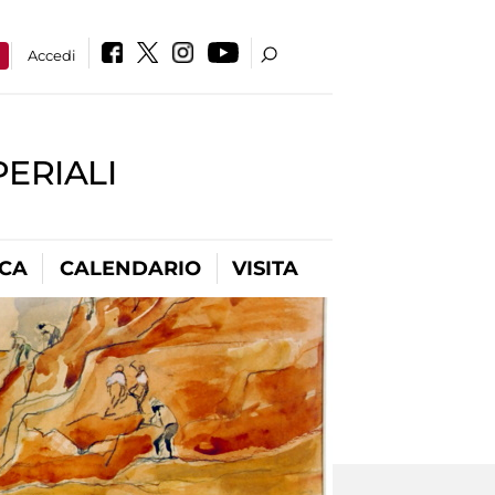
a
Accedi
PERIALI
ICA
CALENDARIO
VISITA