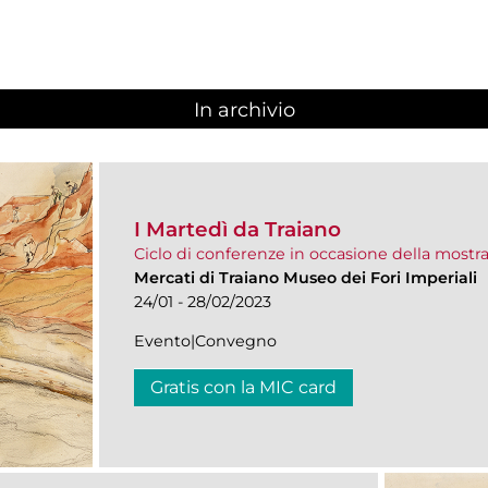
In archivio
I Martedì da Traiano
Ciclo di conferenze in occasione della mostra 
Mercati di Traiano Museo dei Fori Imperiali
24/01 - 28/02/2023
Evento|Convegno
Gratis con la MIC card