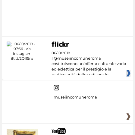
06/10/2018
I @museiincomuneroma
costituiscono un’offerta culturale varia
ed eclettica per il prestigio e la
particolarità delle sedi, per le
museiincomuneroma