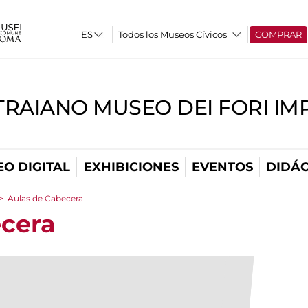
Todos los Museos Cívicos
COMPRAR
TRAIANO MUSEO DEI FORI IM
O DIGITAL
EXHIBICIONES
EVENTOS
DIDÁC
>
Aulas de Cabecera
ecera