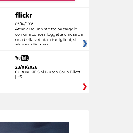
05/10/2018
Attraverso uno stretto passaggio
con una curiosa loggetta chiusa da
una bella vetrata a tortiglioni, si
giunge all'ultima
28/01/2026
Cultura KIDS al Museo Carlo Bilotti
| #5