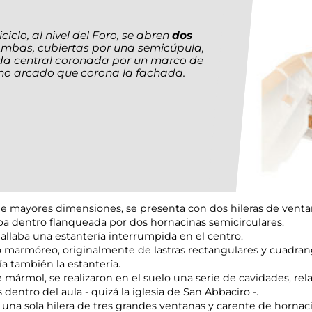
clo, al nivel del Foro, se abren
dos
Ambas, cubiertas por una semicúpula,
da central coronada por un marco de
ano arcado que corona la fachada.
de mayores dimensiones, se presenta con dos hileras de venta
ba dentro flanqueada por dos hornacinas semicirculares.
hallaba una estantería interrumpida en el centro.
 marmóreo, originalmente de lastras rectangulares y cuadrang
a también la estantería.
e mármol, se realizaron en el suelo una serie de cavidades, r
dentro del aula - quizá la iglesia de San Abbaciro -.
 una sola hilera de tres grandes ventanas y carente de hornaci