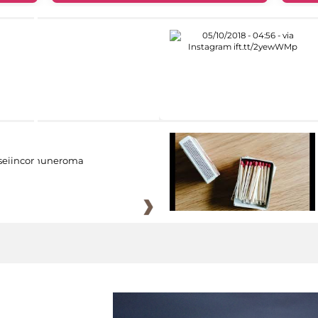
eiincomuneroma