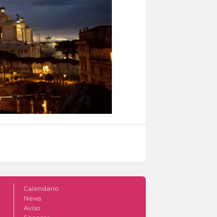
Calendario
News
Aviso