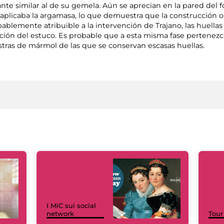
e similar al de su gemela. Aún se aprecian en la pared del fo
aplicaba la argamasa, lo que demuestra que la construcción o
obablemente atribuible a la intervención de Trajano, las huella
cación del estuco. Es probable que a esta misma fase pertenez
stras de mármol de las que se conservan escasas huellas.
I MiC sui social
network
Tour