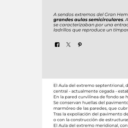
A sendos extremos del Gran Hemici
grandes aulas semicirculares
. 
se caracterizaban por una entra
ladrillos que reproduce un tímp
El Aula del extremo septentrional, 
central - actualmente cegada - esta
En la pared curvilínea de fondo se 
Se conservan huellas del pavimento
marmóreo de las paredes, que cubrí
Tras la expoliación del pavimento d
o con la construcción de estructuras 
El Aula del extremo meridional, con