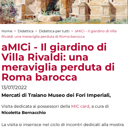
Home
>
Didattica
>
Didattica per tutti
>
aMICi - Il giardino di Villa
Tu sei qui
Rivaldi: una meraviglia perduta di Roma barocca
aMICi - Il giardino di
Villa Rivaldi: una
meraviglia perduta di
Roma barocca
13/07/2022
Mercati di Traiano Museo dei Fori Imperiali,
Visita dedicata ai possessori della
MIC card
, a cura di
Nicoletta Bernacchio
La visita si inserisce nel ciclo di incontri dedicati alla mostra