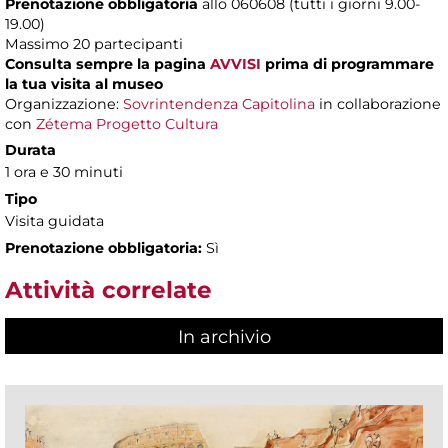
Prenotazione obbligatoria
allo 060608 (tutti i giorni 9.00-
19.00)
Massimo 20 partecipanti
Consulta sempre la pagina
AVVISI
prima di programmare
la tua visita al museo
Organizzazione:
Sovrintendenza Capitolina
in collaborazione
con
Zétema Progetto Cultura
Durata
1 ora e 30 minuti
Tipo
Visita guidata
Prenotazione obbligatoria:
Sì
Attività correlate
In archivio