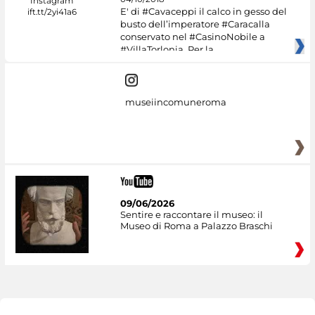
E' di #Cavaceppi il calco in gesso del
busto dell’imperatore #Caracalla
conservato nel #CasinoNobile a
#VillaTorlonia. Per la
museiincomuneroma
09/06/2026
Sentire e raccontare il museo: il
Museo di Roma a Palazzo Braschi