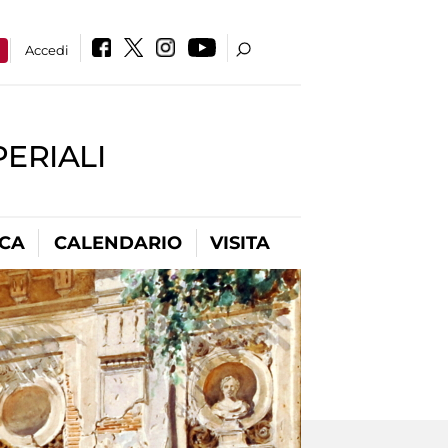
a
Accedi
PERIALI
ICA
CALENDARIO
VISITA