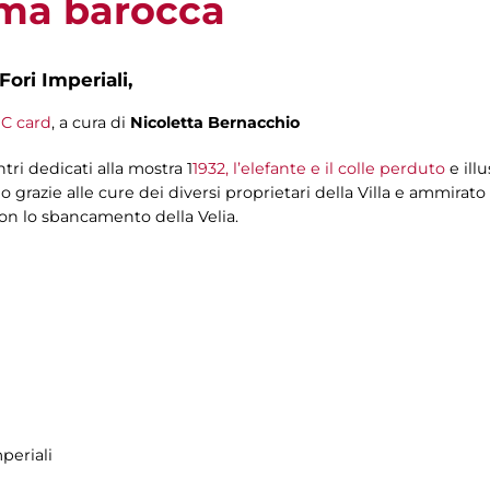
oma barocca
Fori Imperiali,
C card
, a cura di
Nicoletta Bernacchio
ntri dedicati alla mostra 1
1932, l’elefante e il colle perduto
e illu
olo grazie alle cure dei diversi proprietari della Villa e ammira
on lo sbancamento della Velia.
periali