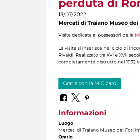
perduta di R
13/07/2022
Mercati di Traiano Museo dei 
Visita dedicata ai possessori della
MI
La visita si inserisce nel ciclo di inco
Rivaldi. Realizzato tra XVI e XVII sec
completamente distrutto nel 1932 c
Gratis con la MIC card
Informazioni
Luogo
Mercati di Traiano Museo dei Fori Im
Orario