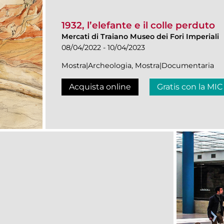
1932, l’elefante e il colle perduto
Mercati di Traiano Museo dei Fori Imperiali
08/04/2022 - 10/04/2023
Mostra|Archeologia, Mostra|Documentaria
Acquista online
Gratis con la MIC