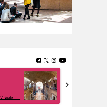
Google Arts &
 Virtuale
Culture