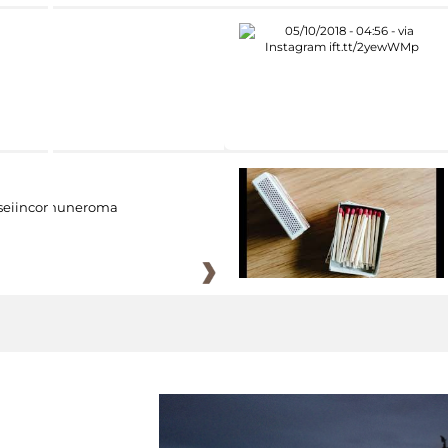
eiincomuneroma