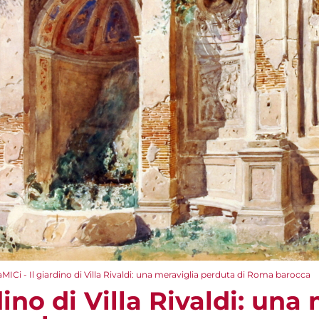
aMICi - Il giardino di Villa Rivaldi: una meraviglia perduta di Roma barocca
dino di Villa Rivaldi: una