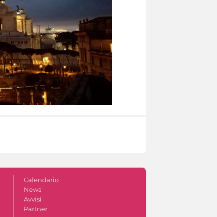
Calendario
News
Avvisi
Partner