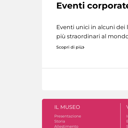
Eventi corporat
Eventi unici in alcuni dei
più straordinari al mondo
Scopri di più
IL MUSEO
Presentazione
Storia
Allestimento
S