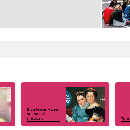
Il Sistema Musei
sui social
network
Tour