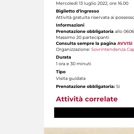
Mercoledì 13 luglio 2022, ore 16.00
Biglietto d'ingresso
Attività gratuita riservata ai possess
Informazioni
Prenotazione obbligatoria
allo 06060
Massimo 20 partecipanti
Consulta sempre la pagina
AVVISI
Organizzazione:
Sovrintendenza Cap
Durata
1 ora e 30 minuti
Tipo
Visita guidata
Prenotazione obbligatoria:
Sì
Attività correlate