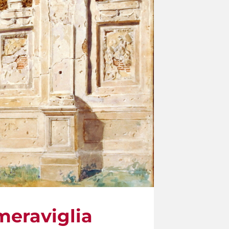
 meraviglia