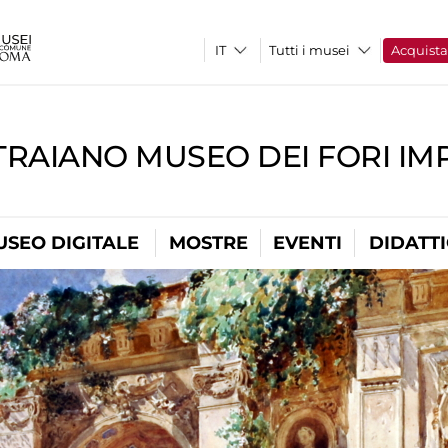
Tutti i musei
Acquist
TRAIANO MUSEO DEI FORI IM
USEO DIGITALE
MOSTRE
EVENTI
DIDATT