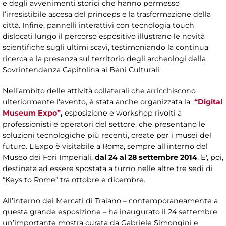
e degli avvenimenti storici che hanno permesso
l’irresistibile ascesa del princeps e la trasformazione della
città. Infine, pannelli interattivi con tecnologia touch
dislocati lungo il percorso espositivo illustrano le novità
scientifiche sugli ultimi scavi, testimoniando la continua
ricerca e la presenza sul territorio degli archeologi della
Sovrintendenza Capitolina ai Beni Culturali.
Nell’ambito delle attività collaterali che arricchiscono
ulteriormente l'evento, è stata anche organizzata la
“Digital
Museum Expo”
,
esposizione e workshop rivolti a
professionisti e operatori del settore, che presentano le
soluzioni tecnologiche più recenti, create per i musei del
futuro. L'Expo è visitabile a Roma, sempre all'interno del
Museo dei Fori Imperiali,
dal 24 al 28 settembre 2014
. E', poi,
destinata ad essere spostata a turno nelle altre tre sedi di
“Keys to Rome” tra ottobre e dicembre.
All’interno dei Mercati di Traiano – contemporaneamente a
questa grande esposizione – ha inaugurato il 24 settembre
un’importante mostra curata da Gabriele Simongini e