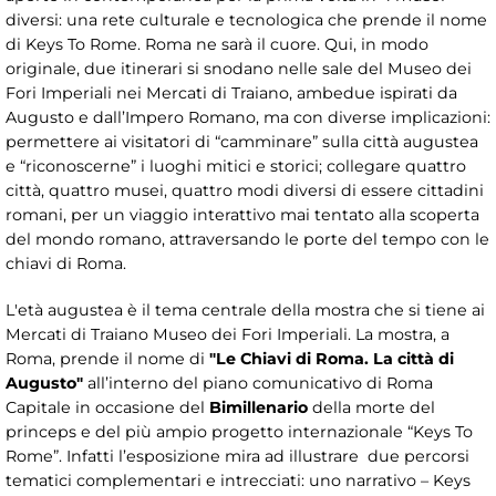
diversi: una rete culturale e tecnologica che prende il nome
di Keys To Rome. Roma ne sarà il cuore. Qui, in modo
originale, due itinerari si snodano nelle sale del Museo dei
Fori Imperiali nei Mercati di Traiano, ambedue ispirati da
Augusto e dall’Impero Romano, ma con diverse implicazioni:
permettere ai visitatori di “camminare” sulla città augustea
e “riconoscerne” i luoghi mitici e storici; collegare quattro
città, quattro musei, quattro modi diversi di essere cittadini
romani, per un viaggio interattivo mai tentato alla scoperta
del mondo romano, attraversando le porte del tempo con le
chiavi di Roma.
L'età augustea è il tema centrale della mostra che si tiene ai
Mercati di Traiano Museo dei Fori Imperiali. La mostra, a
Roma, prende il nome di
"Le Chiavi di Roma. La città di
Augusto"
all’interno del piano comunicativo di Roma
Capitale in occasione del
Bimillenario
della morte del
princeps e del più ampio progetto internazionale “Keys To
Rome”. Infatti l’esposizione mira ad illustrare due percorsi
tematici complementari e intrecciati: uno narrativo – Keys