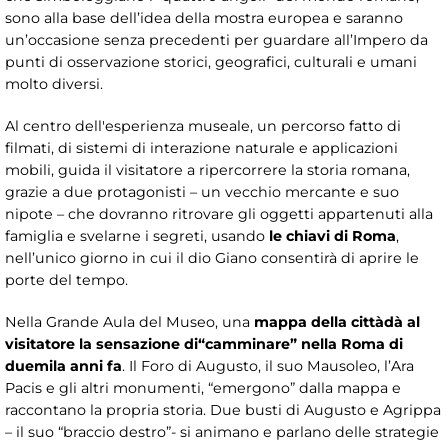
sono alla base dell’idea della mostra europea e saranno
un’occasione senza precedenti per guardare all’Impero da
punti di osservazione storici, geografici, culturali e umani
molto diversi.
Al centro dell'esperienza museale, un percorso fatto di
filmati, di sistemi di interazione naturale e applicazioni
mobili, guida il visitatore a ripercorrere la storia romana,
grazie a due protagonisti – un vecchio mercante e suo
nipote – che dovranno ritrovare gli oggetti appartenuti alla
famiglia e svelarne i segreti, usando
le chiavi di Roma
,
nell’unico giorno in cui il dio Giano consentirà di aprire le
porte del tempo.
Nella Grande Aula del Museo, una
mappa della città
dà al
visitatore la sensazione di
“camminare” nella Roma di
duemila anni fa
. Il Foro di Augusto, il suo Mausoleo, l’Ara
Pacis e gli altri monumenti, “emergono” dalla mappa e
raccontano la propria storia. Due busti di Augusto e Agrippa
– il suo “braccio destro”- si animano e parlano delle strategie