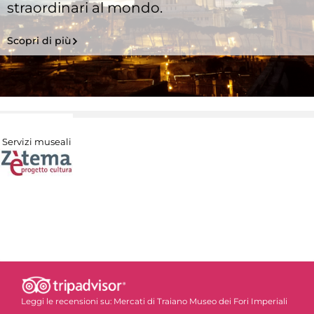
straordinari al mondo.
Scopri di più
Servizi museali
Leggi le recensioni su:
Mercati di Traiano Museo dei Fori Imperiali