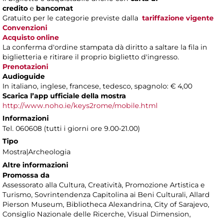
credito
e
bancomat
Gratuito per le categorie previste dalla
tariffazione vigente
Convenzioni
Acquisto online
La conferma d'ordine stampata dà diritto a saltare la fila in
biglietteria e ritirare il proprio biglietto d'ingresso.
Prenotazioni
Audioguide
In italiano, inglese, francese, tedesco, spagnolo: € 4,00
Scarica l’app ufficiale della mostra
http://www.noho.ie/keys2rome/mobile.html
Informazioni
Tel. 060608 (tutti i giorni ore 9.00-21.00)
Tipo
Mostra|Archeologia
Altre informazioni
Promossa da
Assessorato alla Cultura, Creatività, Promozione Artistica e
Turismo, Sovrintendenza Capitolina ai Beni Culturali, Allard
Pierson Museum, Bibliotheca Alexandrina, City of Sarajevo,
Consiglio Nazionale delle Ricerche, Visual Dimension,