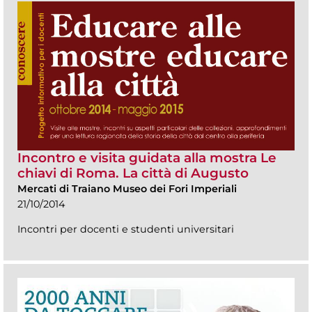
Incontro e visita guidata alla mostra Le
chiavi di Roma. La città di Augusto
Mercati di Traiano Museo dei Fori Imperiali
21/10/2014
Incontri per docenti e studenti universitari