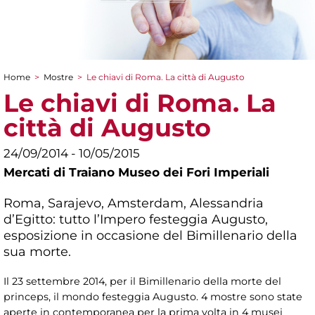
Home
>
Mostre
>
Le chiavi di Roma. La città di Augusto
Tu sei qui
Le chiavi di Roma. La
città di Augusto
24/09/2014 - 10/05/2015
Mercati di Traiano Museo dei Fori Imperiali
Roma, Sarajevo, Amsterdam, Alessandria
d’Egitto: tutto l’Impero festeggia Augusto,
esposizione in occasione del Bimillenario della
sua morte.
Il 23 settembre 2014, per il Bimillenario della morte del
princeps, il mondo festeggia Augusto. 4 mostre sono state
aperte in contemporanea per la prima volta in 4 musei