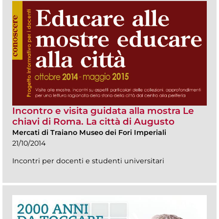
Incontro e visita guidata alla mostra Le
chiavi di Roma. La città di Augusto
Mercati di Traiano Museo dei Fori Imperiali
21/10/2014
Incontri per docenti e studenti universitari