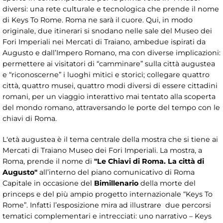
diversi: una rete culturale e tecnologica che prende il nome
di Keys To Rome. Roma ne sarà il cuore. Qui, in modo
originale, due itinerari si snodano nelle sale del Museo dei
Fori Imperiali nei Mercati di Traiano, ambedue ispirati da
Augusto e dall’Impero Romano, ma con diverse implicazioni:
permettere ai visitatori di “camminare” sulla città augustea
e “riconoscerne” i luoghi mitici e storici; collegare quattro
città, quattro musei, quattro modi diversi di essere cittadini
romani, per un viaggio interattivo mai tentato alla scoperta
del mondo romano, attraversando le porte del tempo con le
chiavi di Roma.
L'età augustea è il tema centrale della mostra che si tiene ai
Mercati di Traiano Museo dei Fori Imperiali. La mostra, a
Roma, prende il nome di
"Le Chiavi di Roma. La città di
Augusto"
all’interno del piano comunicativo di Roma
Capitale in occasione del
Bimillenario
della morte del
princeps e del più ampio progetto internazionale “Keys To
Rome”. Infatti l’esposizione mira ad illustrare due percorsi
tematici complementari e intrecciati: uno narrativo – Keys