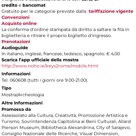
credito
e
bancomat
Gratuito per le categorie previste dalla
tariffazione vigente
Convenzioni
Acquisto online
La conferma d'ordine stampata dà diritto a saltare la fila in
biglietteria e ritirare il proprio biglietto d'ingresso.
Prenotazioni
Audioguide
In italiano, inglese, francese, tedesco, spagnolo: € 4,00
Scarica l’app ufficiale della mostra
http://www.noho.ie/keys2rome/mobile.html
Informazioni
Tel. 060608 (tutti i giorni ore 9.00-21.00)
Tipo
Mostra|Archeologia
Altre informazioni
Promossa da
Assessorato alla Cultura, Creatività, Promozione Artistica e
Turismo, Sovrintendenza Capitolina ai Beni Culturali, Allard
Pierson Museum, Bibliotheca Alexandrina, City of Sarajevo,
Consiglio Nazionale delle Ricerche, Visual Dimension,