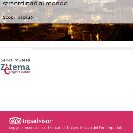
straordinari al mondo.
Scopri di più
Servizi museali
Leggi le recensioni su:
Mercati di Traiano Museo dei Fori Imperiali