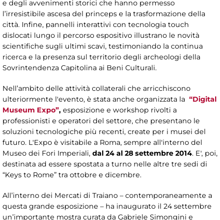
e degli avvenimenti storici che hanno permesso
l’irresistibile ascesa del princeps e la trasformazione della
città. Infine, pannelli interattivi con tecnologia touch
dislocati lungo il percorso espositivo illustrano le novità
scientifiche sugli ultimi scavi, testimoniando la continua
ricerca e la presenza sul territorio degli archeologi della
Sovrintendenza Capitolina ai Beni Culturali.
Nell’ambito delle attività collaterali che arricchiscono
ulteriormente l'evento, è stata anche organizzata la
“Digital
Museum Expo”
,
esposizione e workshop rivolti a
professionisti e operatori del settore, che presentano le
soluzioni tecnologiche più recenti, create per i musei del
futuro. L'Expo è visitabile a Roma, sempre all'interno del
Museo dei Fori Imperiali,
dal 24 al 28 settembre 2014
. E', poi,
destinata ad essere spostata a turno nelle altre tre sedi di
“Keys to Rome” tra ottobre e dicembre.
All’interno dei Mercati di Traiano – contemporaneamente a
questa grande esposizione – ha inaugurato il 24 settembre
un’importante mostra curata da Gabriele Simongini e