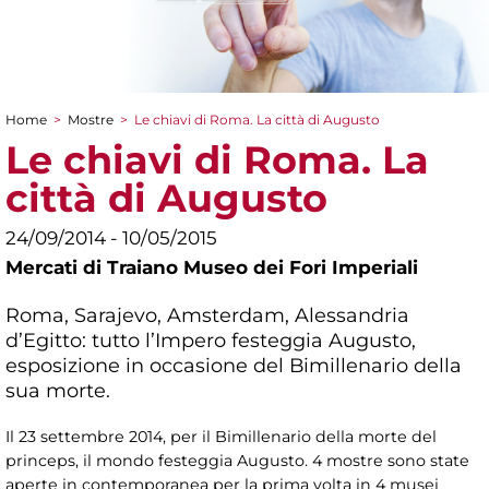
Home
>
Mostre
>
Le chiavi di Roma. La città di Augusto
Tu sei qui
Le chiavi di Roma. La
città di Augusto
24/09/2014 - 10/05/2015
Mercati di Traiano Museo dei Fori Imperiali
Roma, Sarajevo, Amsterdam, Alessandria
d’Egitto: tutto l’Impero festeggia Augusto,
esposizione in occasione del Bimillenario della
sua morte.
Il 23 settembre 2014, per il Bimillenario della morte del
princeps, il mondo festeggia Augusto. 4 mostre sono state
aperte in contemporanea per la prima volta in 4 musei