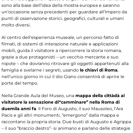
sono alla base dell’idea della mostra europea e saranno
un’occasione senza precedenti per guardare all’Impero da
punti di osservazione storici, geografici, culturali e umani
molto diversi.
Al centro dell'esperienza museale, un percorso fatto di
filmati, di sistemi di interazione naturale e applicazioni
mobili, guida il visitatore a ripercorrere la storia romana,
grazie a due protagonisti – un vecchio mercante e suo
nipote – che dovranno ritrovare gli oggetti appartenuti alla
famiglia e svelarne i segreti, usando
le chiavi di Roma
,
nell’unico giorno in cui il dio Giano consentirà di aprire le
porte del tempo.
Nella Grande Aula del Museo, una
mappa della città
dà al
visitatore la sensazione di
“camminare” nella Roma di
duemila anni fa
. Il Foro di Augusto, il suo Mausoleo, l’Ara
Pacis e gli altri monumenti, “emergono” dalla mappa e
raccontano la propria storia. Due busti di Augusto e Agrippa
– il suo “braccio destro”- si animano e parlano delle strategie