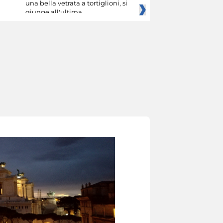
una bella vetrata a tortiglioni, si
giunge all'ultima