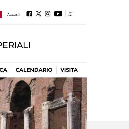
a
Accedi
PERIALI
ICA
CALENDARIO
VISITA