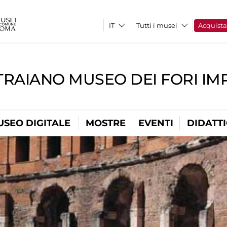
Tutti i musei
Acquist
TRAIANO MUSEO DEI FORI IM
USEO DIGITALE
MOSTRE
EVENTI
DIDATT