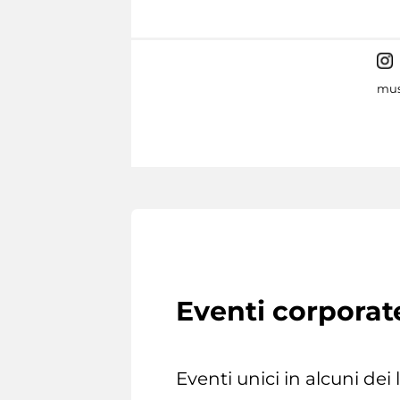
mus
Eventi corporat
Eventi unici in alcuni dei