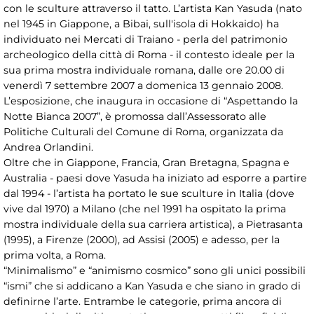
con le sculture attraverso il tatto. L’artista Kan Yasuda (nato
nel 1945 in Giappone, a Bibai, sull'isola di Hokkaido) ha
individuato nei Mercati di Traiano - perla del patrimonio
archeologico della città di Roma - il contesto ideale per la
sua prima mostra individuale romana, dalle ore 20.00 di
venerdì 7 settembre 2007 a domenica 13 gennaio 2008.
L’esposizione, che inaugura in occasione di “Aspettando la
Notte Bianca 2007”, è promossa dall’Assessorato alle
Politiche Culturali del Comune di Roma, organizzata da
Andrea Orlandini.
Oltre che in Giappone, Francia, Gran Bretagna, Spagna e
Australia - paesi dove Yasuda ha iniziato ad esporre a partire
dal 1994 - l’artista ha portato le sue sculture in Italia (dove
vive dal 1970) a Milano (che nel 1991 ha ospitato la prima
mostra individuale della sua carriera artistica), a Pietrasanta
(1995), a Firenze (2000), ad Assisi (2005) e adesso, per la
prima volta, a Roma.
“Minimalismo” e “animismo cosmico” sono gli unici possibili
“ismi” che si addicano a Kan Yasuda e che siano in grado di
definirne l’arte. Entrambe le categorie, prima ancora di