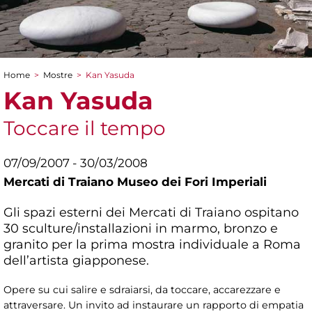
Home
>
Mostre
>
Kan Yasuda
Tu sei qui
Kan Yasuda
Toccare il tempo
07/09/2007 - 30/03/2008
Mercati di Traiano Museo dei Fori Imperiali
Gli spazi esterni dei Mercati di Traiano ospitano
30 sculture/installazioni in marmo, bronzo e
granito per la prima mostra individuale a Roma
dell’artista giapponese.
Opere su cui salire e sdraiarsi, da toccare, accarezzare e
attraversare. Un invito ad instaurare un rapporto di empatia