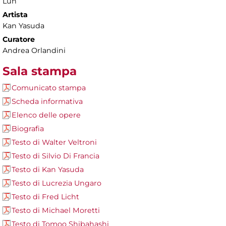
Lun
Artista
Kan Yasuda
Curatore
Andrea Orlandini
Sala stampa
Comunicato stampa
Scheda informativa
Elenco delle opere
Biografia
Testo di Walter Veltroni
Testo di Silvio Di Francia
Testo di Kan Yasuda
Testo di Lucrezia Ungaro
Testo di Fred Licht
Testo di Michael Moretti
Testo di Tomoo Shibahashi