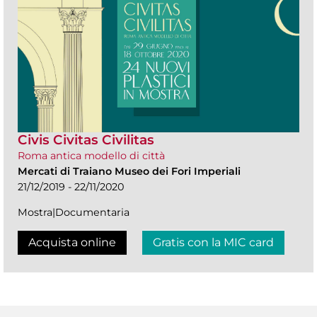
Civis Civitas Civilitas
Roma antica modello di città
Mercati di Traiano Museo dei Fori Imperiali
21/12/2019 - 22/11/2020
Mostra|Documentaria
Acquista online
Gratis con la MIC card