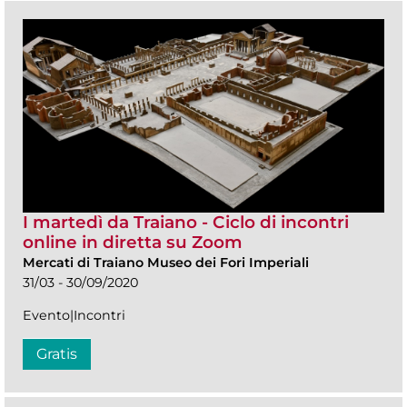
I martedì da Traiano - Ciclo di incontri
online in diretta su Zoom
Mercati di Traiano Museo dei Fori Imperiali
31/03 - 30/09/2020
Evento|Incontri
Gratis