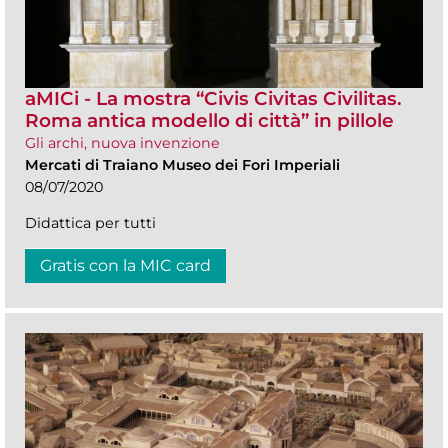
aMICi - La mostra “Civis Civitas Civilitas.
Roma antica modello di città” in pillole
Gli archi, nuova invenzione
Mercati di Traiano Museo dei Fori Imperiali
08/07/2020
Didattica per tutti
Gratis con la MIC card