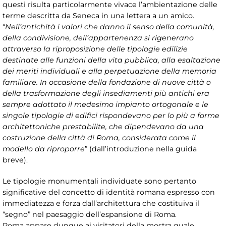
questi risulta particolarmente vivace l’ambientazione delle
terme descritta da Seneca in una lettera a un amico.
“
Nell’antichità i valori che danno il senso della comunità,
della condivisione, dell’appartenenza si rigenerano
attraverso la riproposizione delle tipologie edilizie
destinate alle funzioni della vita pubblica, alla esaltazione
dei meriti individuali e alla perpetuazione della memoria
familiare. In occasione della fondazione di nuove città o
della trasformazione degli insediamenti più antichi era
sempre adottato il medesimo impianto ortogonale e le
singole tipologie di edifici rispondevano per lo più a forme
architettoniche prestabilite, che dipendevano da una
costruzione della città di Roma, considerata come il
modello da riproporre
” (dall’introduzione nella guida
breve).
Le tipologie monumentali individuate sono pertanto
significative del concetto di identità romana espresso con
immediatezza e forza dall’architettura che costituiva il
“segno” nel paesaggio dell’espansione di Roma.
Roma appare dunque ai visitatori della mostra quale