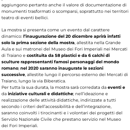
aggiungono pertanto anche il valore di documentazione di
monumenti trasformati o scomparsi, soprattutto nei territori
teatro di eventi bellici.
La mostra si presenta come un evento dal carattere
dinamico:
l’inaugurazione del
20 dicembre
aprirà infatti
solo la prima sezione della mostra
, allestita nella Grande
Aula e sui matronei del Museo dei Fori Imperiali nei Mercati
di Traiano e
costituita da
58 plastici e da 6 calchi di
sculture rappresentanti famosi personaggi del mondo
romano
;
nel 2020 saranno inaugurate le sezioni
successive
, allestite lungo il percorso esterno dei Mercati di
Traiano, lungo la via Biberatica.
Per tutta la sua durata, la mostra sarà corredata da
eventi e
da
iniziative culturali e didattiche
; nell’ideazione e
realizzazione delle attività didattiche, indirizzate a tutti
secondo i criteri dell’accessibilità e dell’integrazione,
saranno coinvolti i tirocinanti e i volontari dei progetti del
Servizio Nazionale Civile che prestano servizio nel Museo
dei Fori Imperiali.