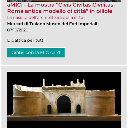
aMICi - La mostra “Civis Civitas Civilitas"
Roma antica modello di città” in pillole
La nascita dell’architettura della città
Mercati di Traiano Museo dei Fori Imperiali
07/10/2020
Didattica per tutti
Gratis con la MIC card