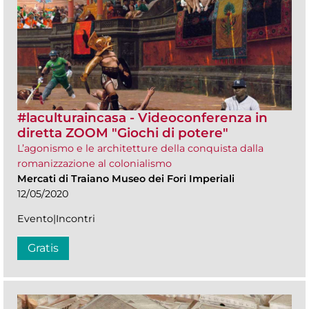
#laculturaincasa - Videoconferenza in
diretta ZOOM​ "Giochi di potere"
L’agonismo e le architetture della conquista dalla
romanizzazione al colonialismo
Mercati di Traiano Museo dei Fori Imperiali
12/05/2020
Evento|Incontri
Gratis