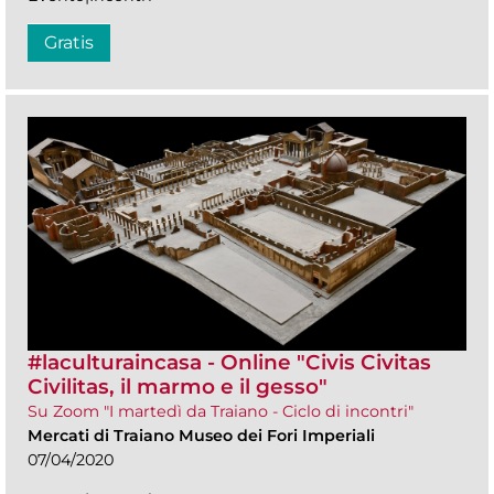
Gratis
#laculturaincasa - Online "Civis Civitas
Civilitas, il marmo e il gesso"
Su Zoom "I martedì da Traiano - Ciclo di incontri"
Mercati di Traiano Museo dei Fori Imperiali
07/04/2020