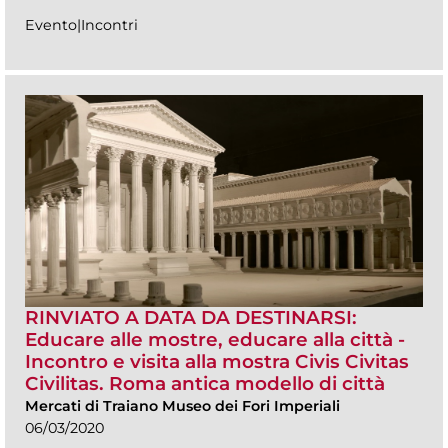
Evento|Incontri
RINVIATO A DATA DA DESTINARSI:
Educare alle mostre, educare alla città -
Incontro e visita alla mostra Civis Civitas
Civilitas. Roma antica modello di città
Mercati di Traiano Museo dei Fori Imperiali
06/03/2020