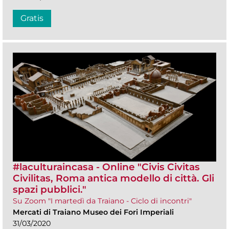
Gratis
#laculturaincasa - Online "Civis Civitas
Civilitas, Roma antica modello di città. Gli
spazi pubblici."
Su Zoom "I martedì da Traiano - Ciclo di incontri"
Mercati di Traiano Museo dei Fori Imperiali
31/03/2020