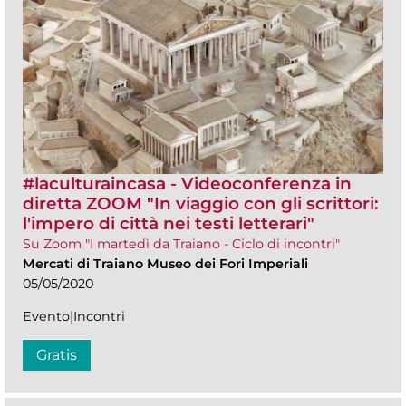
#laculturaincasa - Videoconferenza in
diretta ZOOM​ "In viaggio con gli scrittori:
l'impero di città nei testi letterari"
Su Zoom "I martedì da Traiano - Ciclo di incontri"
Mercati di Traiano Museo dei Fori Imperiali
05/05/2020
Evento|Incontri
Gratis