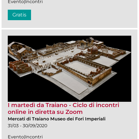
Evento|Incontri
Gratis
I martedì da Traiano - Ciclo di incontri
online in diretta su Zoom
Mercati di Traiano Museo dei Fori Imperiali
31/03 - 30/09/2020
Evento|Incontri