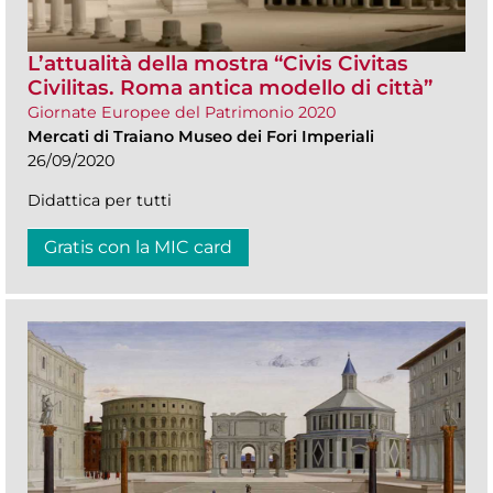
L’attualità della mostra “Civis Civitas
Civilitas. Roma antica modello di città”
Giornate Europee del Patrimonio 2020
Mercati di Traiano Museo dei Fori Imperiali
26/09/2020
Didattica per tutti
Gratis con la MIC card