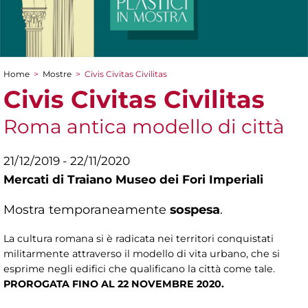
Home
>
Mostre
>
Civis Civitas Civilitas
Tu sei qui
Civis Civitas Civilitas
Roma antica modello di città
21/12/2019 - 22/11/2020
Mercati di Traiano Museo dei Fori Imperiali
Mostra temporaneamente
sospesa
.
La cultura romana si è radicata nei territori conquistati
militarmente attraverso il modello di vita urbano, che si
esprime negli edifici che qualificano la città come tale.
PROROGATA FINO AL 22 NOVEMBRE 2020.