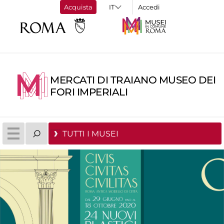
Acquista
Accedi
MERCATI DI TRAIANO MUSEO DEI
FORI IMPERIALI
TUTTI I MUSEI