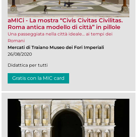
aMICi - La mostra “Civis Civitas Civilitas.
Roma antica modello di città” in pillole
Una passeggiata nella città ideale... ai tempi dei
Romani
Mercati di Traiano Museo dei Fori Imperiali
26/08/2020
Didattica per tutti
Gratis con la MIC card