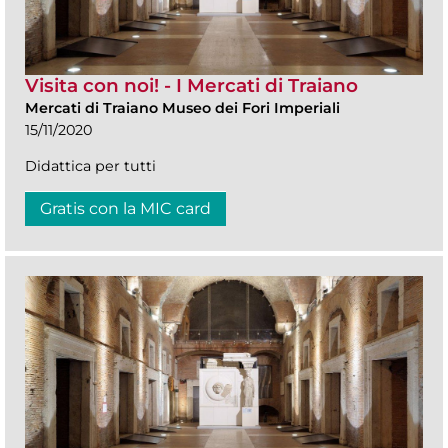
Visita con noi! - I Mercati di Traiano
Mercati di Traiano Museo dei Fori Imperiali
15/11/2020
Didattica per tutti
Gratis con la MIC card