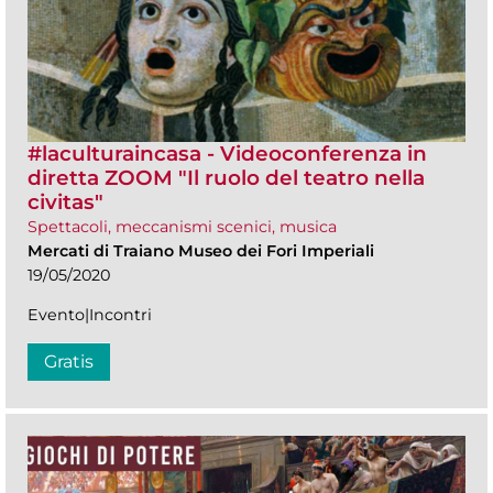
#laculturaincasa - Videoconferenza in
diretta ZOOM​ "Il ruolo del teatro nella
civitas"
Spettacoli, meccanismi scenici, musica
Mercati di Traiano Museo dei Fori Imperiali
19/05/2020
Evento|Incontri
Gratis