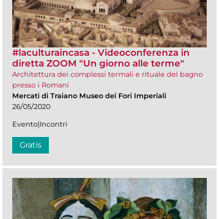
#laculturaincasa - Videoconferenza in
diretta ZOOM​ "Un giorno alle terme"
Architettura dei complessi termali e rituale del bagno
presso i Romani
Mercati di Traiano Museo dei Fori Imperiali
26/05/2020
Evento|Incontri
Gratis