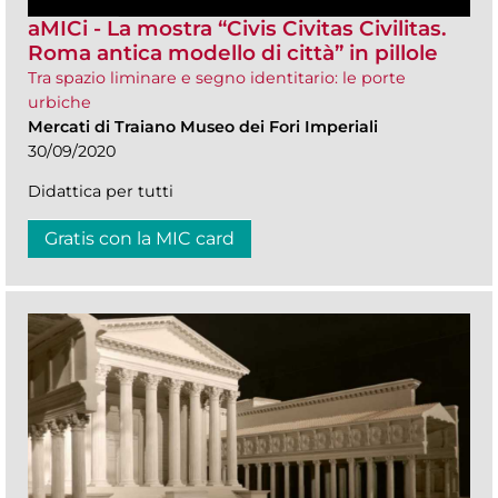
aMICi - La mostra “Civis Civitas Civilitas.
Roma antica modello di città” in pillole
Tra spazio liminare e segno identitario: le porte
urbiche
Mercati di Traiano Museo dei Fori Imperiali
30/09/2020
Didattica per tutti
Gratis con la MIC card