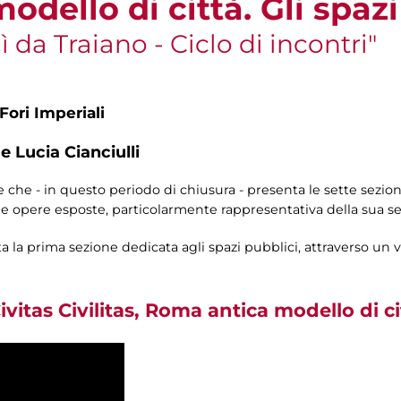
dello di città. Gli spazi
da Traiano - Ciclo di incontri"
Fori Imperiali
 Lucia Cianciulli
e che - in questo periodo di chiusura - presenta le sette sezio
le opere esposte, particolarmente rappresentativa della sua se
la prima sezione dedicata agli spazi pubblici, attraverso un vi
Civitas Civilitas, Roma antica modello di cit