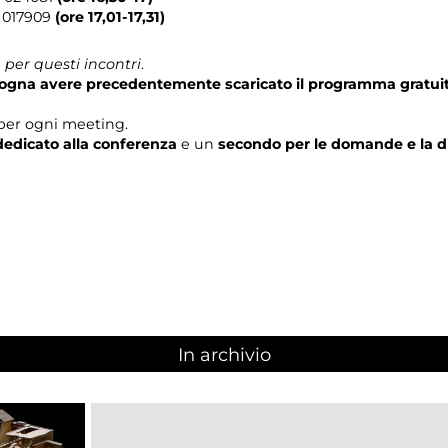
 017909
(ore 17,01-17,31)
per questi incontri
.
isogna avere precedentemente scaricato il programma gratui
per ogni meeting.
edicato alla conferenza
e un
secondo per le domande e la d
In archivio