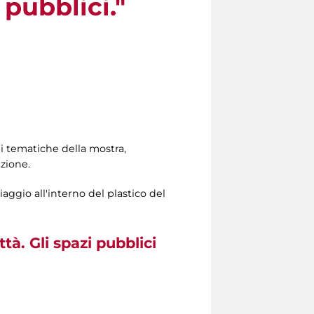
 pubblici."
ni tematiche della mostra,
zione.
aggio all'interno del plastico del
tà. Gli spazi pubblici