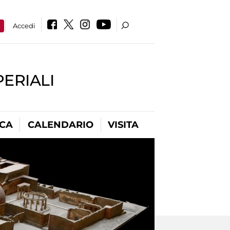
a
Accedi
PERIALI
ICA
CALENDARIO
VISITA