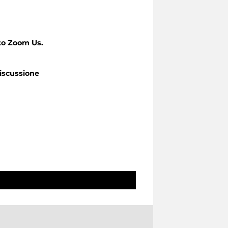
to Zoom Us.
iscussione