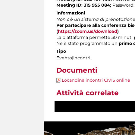
Meeting ID: 315 955 084;
Password:
Informazioni
Non c'è un sistema di prenotazione 
Per partecipare alla conferenza b
(
https://zoom.us/download
)
La piattaforma permette 30 minuti 
Ne è stato programmato un
primo d
Tipo
Evento|Incontri
Documenti
Locandina incontri CIVIS online
Attività correlate