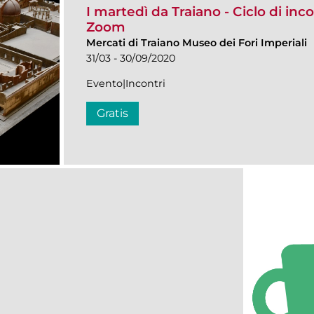
I martedì da Traiano - Ciclo di inco
Zoom
Mercati di Traiano Museo dei Fori Imperiali
31/03 - 30/09/2020
Evento|Incontri
Gratis