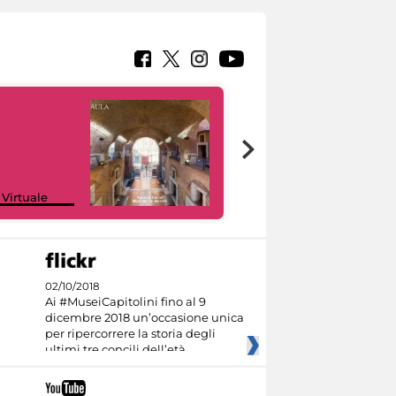
Google Arts &
 Virtuale
Culture
02/10/2018
Ai #MuseiCapitolini fino al 9
dicembre 2018 un’occasione unica
per ripercorrere la storia degli
ultimi tre concili dell’età