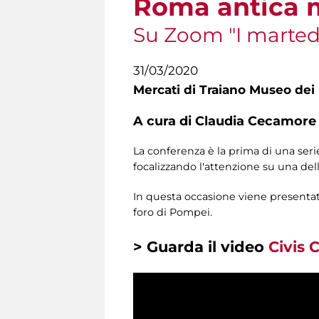
Roma antica mo
Su Zoom "I martedì 
31/03/2020
Mercati di Traiano Museo dei 
A cura di Claudia Cecamore e
La conferenza è la prima di una seri
focalizzando l'attenzione su una del
In questa occasione viene presentata 
foro di Pompei.
> Guarda il video
Civis 