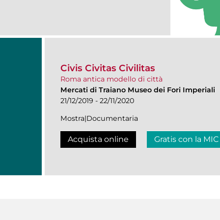
Civis Civitas Civilitas
Roma antica modello di città
Mercati di Traiano Museo dei Fori Imperiali
21/12/2019 - 22/11/2020
Mostra|Documentaria
Acquista online
Gratis con la MIC