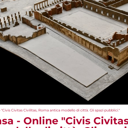
"Civis Civitas Civilitas, Roma antica modello di città. Gli spazi pubblici."
a - Online "Civis Civitas 