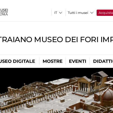
Tutti i musei
Acquist
TRAIANO MUSEO DEI FORI IM
USEO DIGITALE
MOSTRE
EVENTI
DIDATT