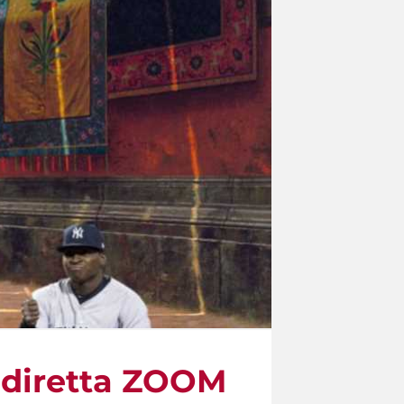
 diretta ZOOM​