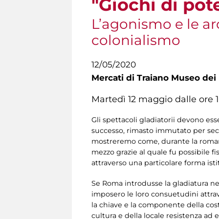
"Giochi di pot
L’agonismo e le ar
colonialismo
12/05/2020
Mercati di Traiano Museo dei 
Martedì 12 maggio dalle ore 1
Gli spettacoli gladiatorii devono es
successo, rimasto immutato per seco
mostreremo come, durante la romanizz
mezzo grazie al quale fu possibile 
attraverso una particolare forma isti
Se Roma introdusse la gladiatura nel
imposero le loro consuetudini attrave
la chiave e la componente della cos
cultura e della locale resistenza ad e