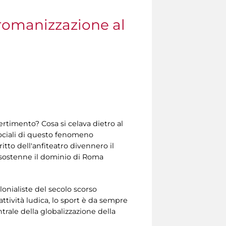
 romanizzazione al
ertimento? Cosa si celava dietro al
sociali di questo fenomeno
tto dell'anfiteatro divennero il
e sostenne il dominio di Roma
onialiste del secolo scorso
attività ludica, lo sport è da sempre
rale della globalizzazione della