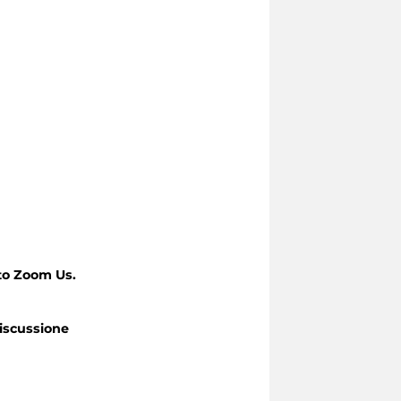
to Zoom Us.
iscussione