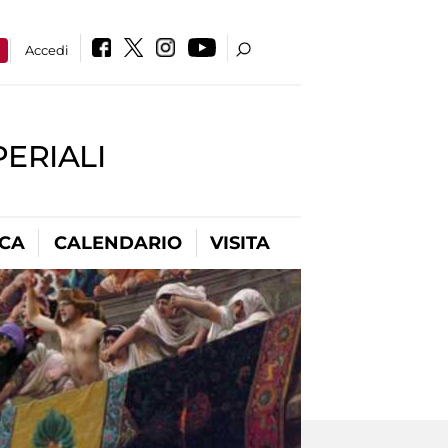
a
Accedi
PERIALI
ICA
CALENDARIO
VISITA