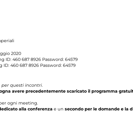
periali
ggio 2020
ng ID: 460 687 8926 Password: 64579
g ID: 460 687 8926 Password: 64579
per questi incontri
.
isogna avere precedentemente scaricato il programma gratui
per ogni meeting.
edicato alla conferenza
e un
secondo per le domande e la d