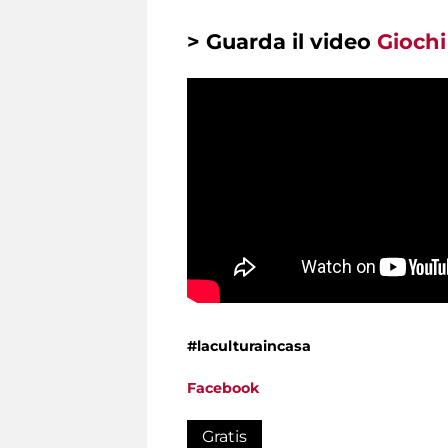
> Guarda il video
Giochi
#laculturaincasa
Facebook
Gratis