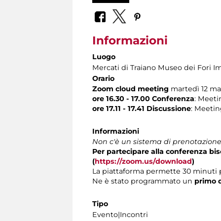
Informazioni
Luogo
Mercati di Traiano Museo dei Fori Im
Orario
Zoom cloud meeting
martedì 12 ma
ore 16.30 - 17.00 Conferenza
: Meeti
ore 17.11 - 17.41 Discussione
: Meetin
Informazioni
Non c'è un sistema di prenotazione 
Per partecipare alla conferenza b
(
https://zoom.us/download
)
La piattaforma permette 30 minuti 
Ne è stato programmato un
primo d
Tipo
Evento|Incontri