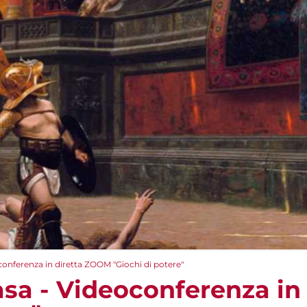
conferenza in diretta ZOOM​ "Giochi di potere"
asa - Videoconferenza in