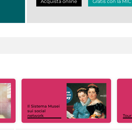
Acquista online
Gratis con la MIC
Il Sistema Musei
sui social
network
Tour