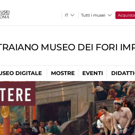
Tutti i musei
Acquist
TRAIANO MUSEO DEI FORI IM
USEO DIGITALE
MOSTRE
EVENTI
DIDATT