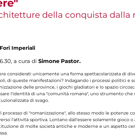
ere"
chitetture della conquista dalla
Fori Imperiali
6.30, a cura di
Simone Pastor.
sere considerati unicamente una forma spettacolarizzata di div
li, di queste manifestazioni? Indagando i processi politici e 
azione delle province, i giochi gladiatori e lo spazio circoscri
fissare l'identità di una "comunità romana", uno strumento ch
tuzionalizzata di svago.
 processo di "romanizzazione", allo stesso modo le potenze col
rso l'attività sportiva. Lontano dall'essere solamente gioco o 
tituzione di molte società antiche e moderne e un aspetto cent
ssa.