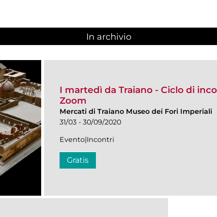
In archivio
I martedì da Traiano - Ciclo di inco
Zoom
Mercati di Traiano Museo dei Fori Imperiali
31/03 - 30/09/2020
Evento|Incontri
Gratis