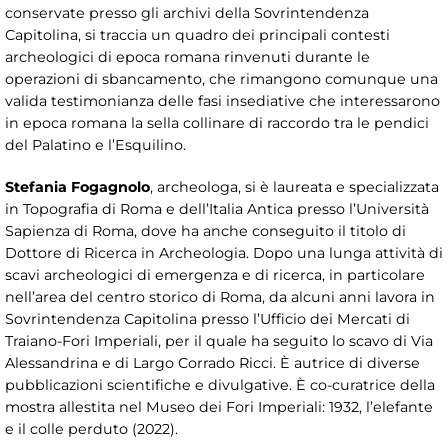
conservate presso gli archivi della Sovrintendenza
Capitolina, si traccia un quadro dei principali contesti
archeologici di epoca romana rinvenuti durante le
operazioni di sbancamento, che rimangono comunque una
valida testimonianza delle fasi insediative che interessarono
in epoca romana la sella collinare di raccordo tra le pendici
del Palatino e l’Esquilino.
Stefania Fogagnolo
, archeologa, si è laureata e specializzata
in Topografia di Roma e dell’Italia Antica presso l’Università
Sapienza di Roma, dove ha anche conseguito il titolo di
Dottore di Ricerca in Archeologia. Dopo una lunga attività di
scavi archeologici di emergenza e di ricerca, in particolare
nell’area del centro storico di Roma, da alcuni anni lavora in
Sovrintendenza Capitolina presso l’Ufficio dei Mercati di
Traiano-Fori Imperiali, per il quale ha seguito lo scavo di Via
Alessandrina e di Largo Corrado Ricci. È autrice di diverse
pubblicazioni scientifiche e divulgative. È co-curatrice della
mostra allestita nel Museo dei Fori Imperiali: 1932, l’elefante
e il colle perduto (2022).