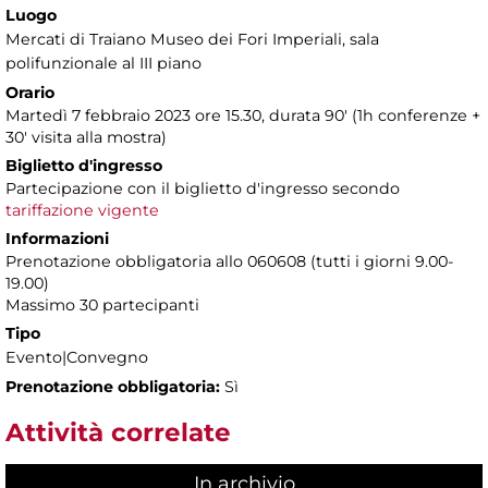
Luogo
Mercati di Traiano Museo dei Fori Imperiali
, sala
polifunzionale al III piano
Orario
Martedì 7 febbraio 2023 ore 15.30, durata 90' (1h conferenze +
30' visita alla mostra)
Biglietto d'ingresso
Partecipazione con il biglietto d'ingresso secondo
tariffazione vigente
Informazioni
Prenotazione obbligatoria allo 060608 (tutti i giorni 9.00-
19.00)
Massimo 30 partecipanti
Tipo
Evento|Convegno
Prenotazione obbligatoria:
Sì
Attività correlate
In archivio