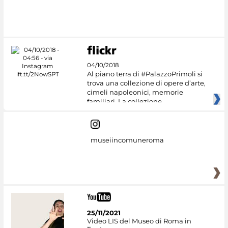
04/10/2018
Al piano terra di #PalazzoPrimoli si
trova una collezione di opere d’arte,
cimeli napoleonici, memorie
familiari. La collezione
museiincomuneroma
25/11/2021
Video LIS del Museo di Roma in