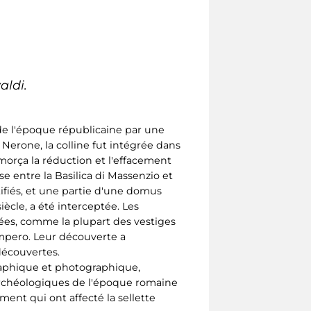
aldi.
r de l'époque républicaine par une
Nerone, la colline fut intégrée dans
morça la réduction et l'effacement
e entre la Basilica di Massenzio et
tifiés, et une partie d'une domus
ècle, a été interceptée. Les
ées, comme la plupart des vestiges
'Impero. Leur découverte a
découvertes.
raphique et photographique,
 archéologiques de l'époque romaine
ent qui ont affecté la sellette