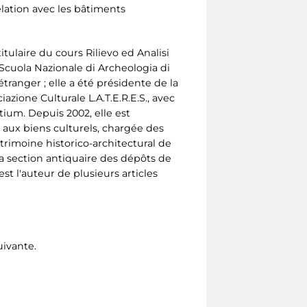
lation avec les bâtiments
titulaire du cours Rilievo ed Analisi
Scuola Nazionale di Archeologia di
étranger ; elle a été présidente de la
azione Culturale L.A.T.E.R.E.S., avec
ium. Depuis 2002, elle est
aux biens culturels, chargée des
patrimoine historico-architectural de
 la section antiquaire des dépôts de
st l'auteur de plusieurs articles
uivante.