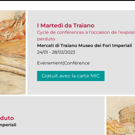
I Martedì da Traiano
Cycle de conférences à l'occasion de l'expositi
perduto
Mercati di Traiano Museo dei Fori Imperiali
24/01 - 28/02/2023
Evénement|Conférence
Gratuit avec la carte MIC
erduto
mperiali