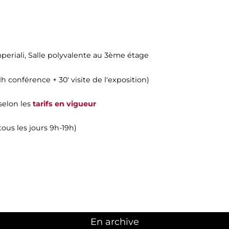
periali
, Salle polyvalente au 3ème étage
(1h conférence + 30' visite de l'exposition)
 selon les
tarifs en vigueur
ous les jours 9h-19h)
En archive