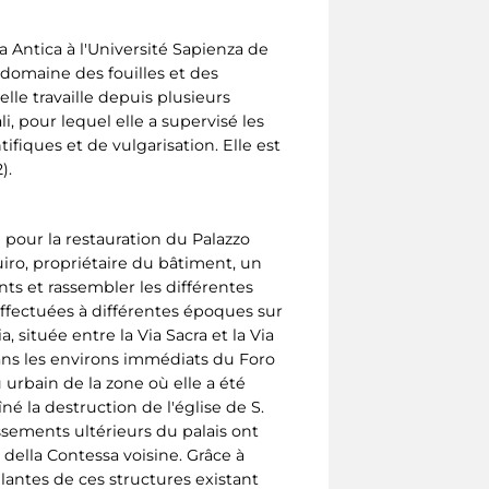
a Antica à l'Université Sapienza de
domaine des fouilles et des
le travaille depuis plusieurs
, pour lequel elle a supervisé les
tifiques et de vulgarisation. Elle est
).
 pour la restauration du Palazzo
uiro, propriétaire du bâtiment, un
s et rassembler les différentes
 effectuées à différentes époques sur
a, située entre la Via Sacra et la Via
 dans les environs immédiats du Foro
urbain de la zone où elle a été
né la destruction de l'église de S.
issements ultérieurs du palais ont
 della Contessa voisine. Grâce à
lantes de ces structures existant