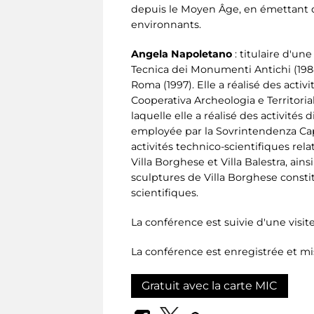
depuis le Moyen Âge, en émettant d
environnants.
Angela Napoletano
: titulaire d'une
Tecnica dei Monumenti Antichi (1988
Roma (1997). Elle a réalisé des activ
Cooperativa Archeologia e Territorial
laquelle elle a réalisé des activit
employée par la Sovrintendenza Cap
activités technico-scientifiques rela
Villa Borghese et Villa Balestra, ain
sculptures de Villa Borghese constit
scientifiques.
La conférence est suivie d'une visit
La conférence est enregistrée et mi
Gratuit avec la carte MIC