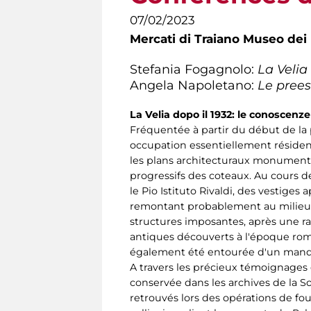
07/02/2023
Mercati di Traiano Museo dei 
Stefania Fogagnolo:
La Velia
Angela Napoletano:
Le prees
La Velia dopo il 1932: le conoscenz
Fréquentée à partir du début de la p
occupation essentiellement résident
les plans architecturaux monumentau
progressifs des coteaux. Au cours de
le Pio Istituto Rivaldi, des vestige
remontant probablement au milieu du 
structures imposantes, après une r
antiques découverts à l'époque romai
également été entourée d'un manqu
A travers les précieux témoignages
conservée dans les archives de la S
retrouvés lors des opérations de fo