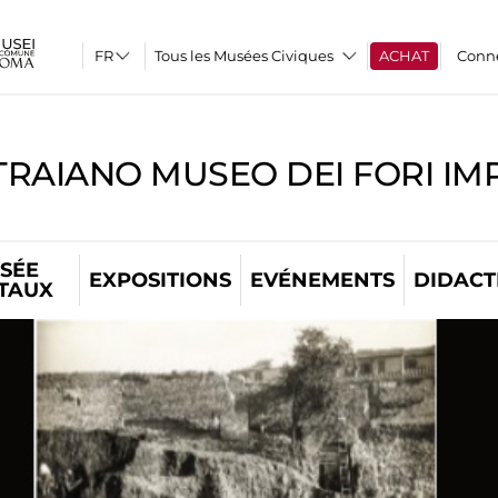
Tous les Musées Civiques
ACHAT
Conn
TRAIANO MUSEO DEI FORI IM
SÉE
EXPOSITIONS
EVÉNEMENTS
DIDACT
ITAUX