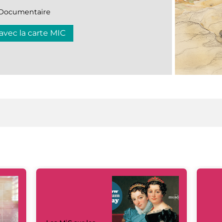
n|Documentaire
 avec la carte MIC