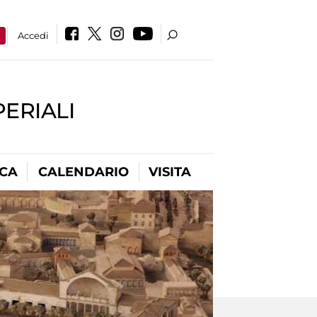
a
Accedi
PERIALI
ICA
CALENDARIO
VISITA