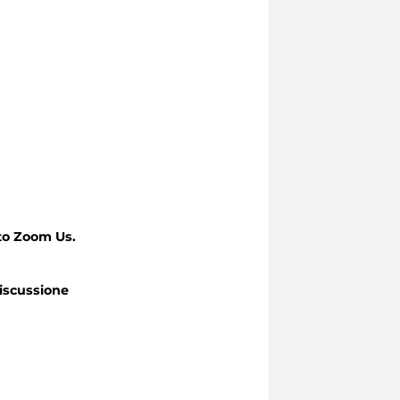
to Zoom Us.
iscussione