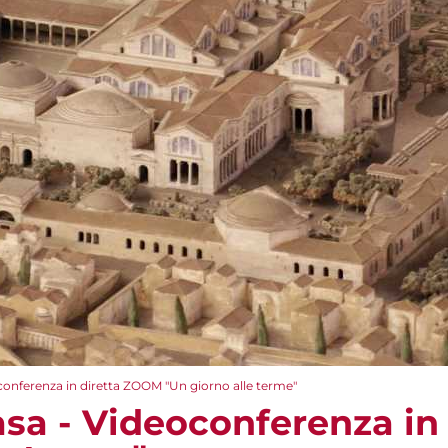
conferenza in diretta ZOOM​ "Un giorno alle terme"
asa - Videoconferenza in