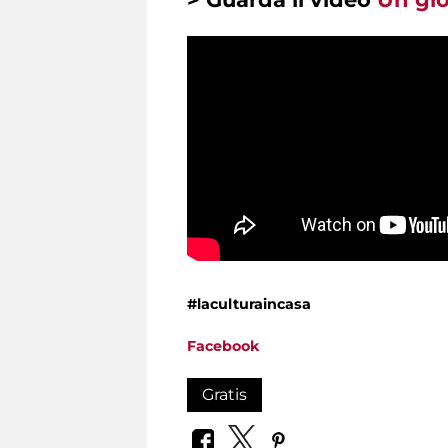
#laculturaincasa
Facebook
Gratis