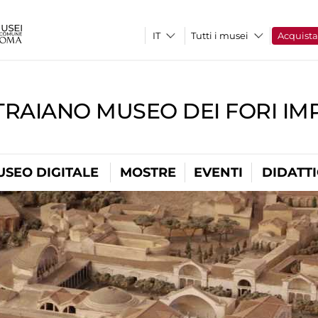
Tutti i musei
Acquist
TRAIANO MUSEO DEI FORI IM
USEO DIGITALE
MOSTRE
EVENTI
DIDATT