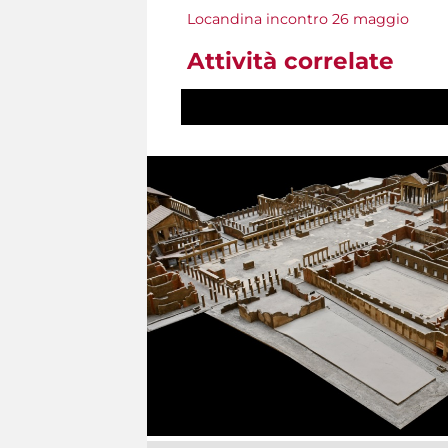
Locandina incontro 26 maggio
Attività correlate