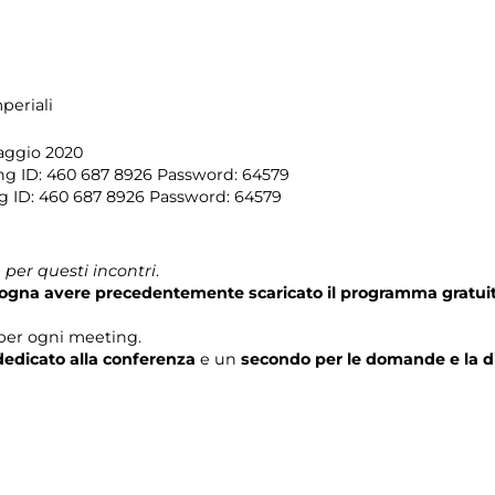
periali
aggio 2020
ng ID: 460 687 8926 Password: 64579
g ID: 460 687 8926 Password: 64579
per questi incontri
.
isogna avere precedentemente scaricato il programma gratui
per ogni meeting.
edicato alla conferenza
e un
secondo per le domande e la d