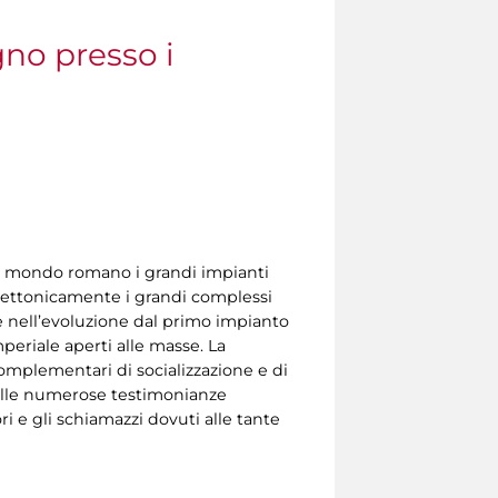
gno presso i
nel mondo romano i grandi impianti
hitettonicamente i grandi complessi
e nell’evoluzione dal primo impianto
mperiale aperti alle masse. La
complementari di socializzazione e di
dalle numerose testimonianze
i e gli schiamazzi dovuti alle tante