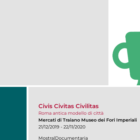
Civis Civitas Civilitas
Roma antica modello di città
Mercati di Traiano Museo dei Fori Imperiali
21/12/2019 - 22/11/2020
Mostra|Documentaria