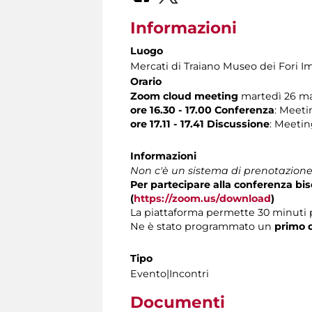
Informazioni
Luogo
Mercati di Traiano Museo dei Fori Im
Orario
Zoom cloud meeting
martedì 26 m
ore 16.30 - 17.00 Conferenza
: Meeti
ore 17.11 - 17.41 Discussione
: Meetin
Informazioni
Non c'è un sistema di prenotazione 
Per partecipare alla conferenza b
(
https://zoom.us/download
)
La piattaforma permette 30 minuti 
Ne è stato programmato un
primo d
Tipo
Evento|Incontri
Documenti