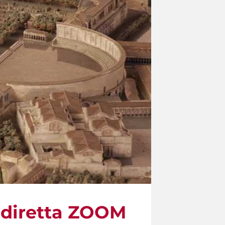
 diretta ZOOM​