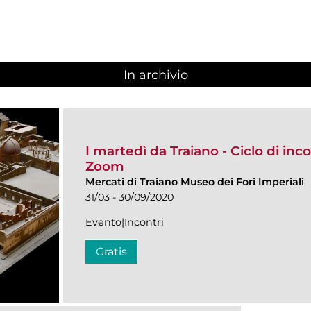
In archivio
I martedì da Traiano - Ciclo di inco
Zoom
Mercati di Traiano Museo dei Fori Imperiali
31/03 - 30/09/2020
Evento|Incontri
Gratis