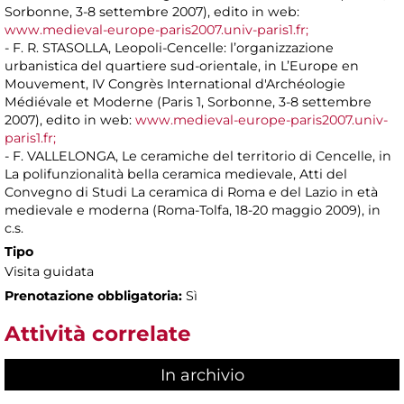
Sorbonne, 3-8 settembre 2007), edito in web:
www.medieval-europe-paris2007.univ-paris1.fr;
- F. R. STASOLLA, Leopoli-Cencelle: l’organizzazione
urbanistica del quartiere sud-orientale, in L’Europe en
Mouvement, IV Congrès International d'Archéologie
Médiévale et Moderne (Paris 1, Sorbonne, 3-8 settembre
2007), edito in web:
www.medieval-europe-paris2007.univ-
paris1.fr;
- F. VALLELONGA, Le ceramiche del territorio di Cencelle, in
La polifunzionalità bella ceramica medievale, Atti del
Convegno di Studi La ceramica di Roma e del Lazio in età
medievale e moderna (Roma-Tolfa, 18-20 maggio 2009), in
c.s.
Tipo
Visita guidata
Prenotazione obbligatoria:
Sì
Attività correlate
In archivio