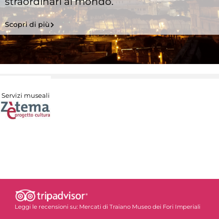
straordinari al mondo.
Scopri di più
Servizi museali
Leggi le recensioni su:
Mercati di Traiano Museo dei Fori Imperiali