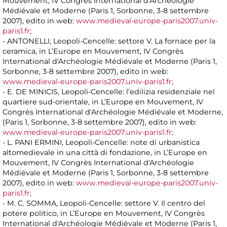
Mouvement, IV Congrès International d'Archéologie
Médiévale et Moderne (Paris 1, Sorbonne, 3-8 settembre
2007), edito in web:
www.medieval-europe-paris2007.univ-
paris1.fr;
- ANTONELLI, Leopoli-Cencelle: settore V. La fornace per la
ceramica, in L’Europe en Mouvement, IV Congrès
International d'Archéologie Médiévale et Moderne (Paris 1,
Sorbonne, 3-8 settembre 2007), edito in web:
www.medieval-europe-paris2007.univ-paris1.fr;
- E. DE MINICIS, Leopoli-Cencelle: l’edilizia residenziale nel
quartiere sud-orientale, in L’Europe en Mouvement, IV
Congrès International d'Archéologie Médiévale et Moderne,
(Paris 1, Sorbonne, 3-8 settembre 2007), edito in web:
www.medieval-europe-paris2007.univ-paris1.fr;
- L. PANI ERMINI, Leopoli-Cencelle: note di urbanistica
altomedievale in una città di fondazione, in L’Europe en
Mouvement, IV Congrès International d'Archéologie
Médiévale et Moderne (Paris 1, Sorbonne, 3-8 settembre
2007), edito in web:
www.medieval-europe-paris2007.univ-
paris1.fr;
- M. C. SOMMA, Leopoli-Cencelle: settore V. Il centro del
potere politico, in L’Europe en Mouvement, IV Congrès
International d'Archéologie Médiévale et Moderne (Paris 1,