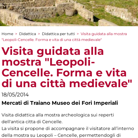
Home
>
Didattica
>
Didattica per tutti
>
Visita guidata alla mostra
Tu sei qui
"Leopoli-Cencelle. Forma e vita di una città medievale"
Visita guidata alla
mostra "Leopoli-
Cencelle. Forma e vita
di una città medievale"
18/05/2014
Mercati di Traiano Museo dei Fori Imperiali
Visita didattica alla mostra archeologica sui reperti
dell'antica citta di Cencelle.
La visita si propone di accompagnare il visitatore all’interno
della mostra su Leopoli – Cencelle, permettendogli di