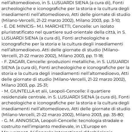
nell’altomedioevo, in S. LUSUARDI SIENA (a cura di), Fonti
archeologiche e iconografiche per la storia e la cultura degli
insediamenti nell’altomedioevo, Atti delle giornate di studio
(Milano-Vercelli, 21-22 marzo 2002), Milano 2003, pp. 3-10;
- E. DE MINICIS– M.I. MARCHETTI, Cencelle: un isolato
pluristratificato nel quartiere sud-orientale della città, in S.
LUSUARDI SIENA (a cura di), Fonti archeologiche e
iconografiche per la storia e la cultura degli insediamenti
nell’altomedioevo. Atti delle giornate di studio (Milano-
Vercelli, 21-22 marzo 2002), Milano 2003, pp. 11-18;
- F. ZAGARI, Cencelle: produzioni metalliche, in S. LUSUARDI
SIENA (a cura di), Fonti archeologiche e iconografiche per la
storia e la cultura degli insediamenti nell’altomedioevo, Atti
delle giornate di studio (Milano-Vercelli, 21-22 marzo 2002),
Milano 2003, pp. 25-31;
- M. GIUNTELLA et alii, Leopoli-Cencelle: il quartiere
residenziale centrale, in S. LUSUARDI SIENA (a cura di), Fonti
archeologiche e iconografiche per la storia e la cultura degli
insediamenti nell’altomedioevo, Atti delle giornate di studio
(Milano-Vercelli, 21-22 marzo 2002), Milano 2003, pp. 35-80;
- G. M. ANNOSCIA, Leopoli-Cencelle: tecnologia stradale e
costruito nell’impianto medievale, in L’Europe en