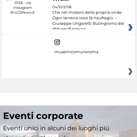
04/10/2018
Che nel mistero delle proprie onde
Ogni terrena voce fa naufragio. -
Giuseppe Ungaretti Buongiorno dal
#MuseoBarracco
museiincomuneroma
Eventi corporate
Eventi unici in alcuni dei luoghi più