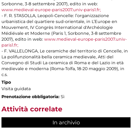
Sorbonne, 3-8 settembre 2007), edito in web:
www.medieval-europe-paris2007.univ-paris1.fr;
- F. R. STASOLLA, Leopoli-Cencelle: l’organizzazione
urbanistica del quartiere sud-orientale, in L’Europe en
Mouvement, IV Congrès International d'Archéologie
Médiévale et Moderne (Paris 1, Sorbonne, 3-8 settembre
2007), edito in web:
www.medieval-europe-paris2007.univ-
paris1.fr;
- F. VALLELONGA, Le ceramiche del territorio di Cencelle, in
La polifunzionalità bella ceramica medievale, Atti del
Convegno di Studi La ceramica di Roma e del Lazio in età
medievale e moderna (Roma-Tolfa, 18-20 maggio 2009), in
c.s.
Tipo
Visita guidata
Prenotazione obbligatoria:
Sì
Attività correlate
In archivio