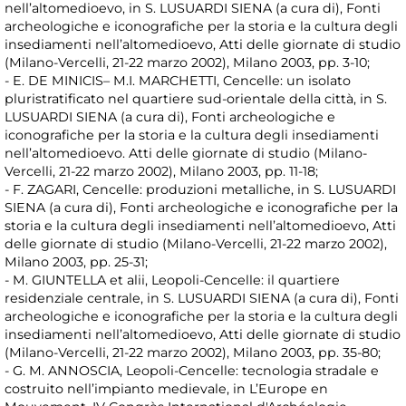
nell’altomedioevo, in S. LUSUARDI SIENA (a cura di), Fonti
archeologiche e iconografiche per la storia e la cultura degli
insediamenti nell’altomedioevo, Atti delle giornate di studio
(Milano-Vercelli, 21-22 marzo 2002), Milano 2003, pp. 3-10;
- E. DE MINICIS– M.I. MARCHETTI, Cencelle: un isolato
pluristratificato nel quartiere sud-orientale della città, in S.
LUSUARDI SIENA (a cura di), Fonti archeologiche e
iconografiche per la storia e la cultura degli insediamenti
nell’altomedioevo. Atti delle giornate di studio (Milano-
Vercelli, 21-22 marzo 2002), Milano 2003, pp. 11-18;
- F. ZAGARI, Cencelle: produzioni metalliche, in S. LUSUARDI
SIENA (a cura di), Fonti archeologiche e iconografiche per la
storia e la cultura degli insediamenti nell’altomedioevo, Atti
delle giornate di studio (Milano-Vercelli, 21-22 marzo 2002),
Milano 2003, pp. 25-31;
- M. GIUNTELLA et alii, Leopoli-Cencelle: il quartiere
residenziale centrale, in S. LUSUARDI SIENA (a cura di), Fonti
archeologiche e iconografiche per la storia e la cultura degli
insediamenti nell’altomedioevo, Atti delle giornate di studio
(Milano-Vercelli, 21-22 marzo 2002), Milano 2003, pp. 35-80;
- G. M. ANNOSCIA, Leopoli-Cencelle: tecnologia stradale e
costruito nell’impianto medievale, in L’Europe en