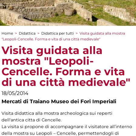
Home
>
Didattica
>
Didattica per tutti
>
Visita guidata alla mostra
Tu sei qui
"Leopoli-Cencelle. Forma e vita di una città medievale"
Visita guidata alla
mostra "Leopoli-
Cencelle. Forma e vita
di una città medievale"
18/05/2014
Mercati di Traiano Museo dei Fori Imperiali
Visita didattica alla mostra archeologica sui reperti
dell'antica citta di Cencelle.
La visita si propone di accompagnare il visitatore all’interno
della mostra su Leopoli – Cencelle, permettendogli di