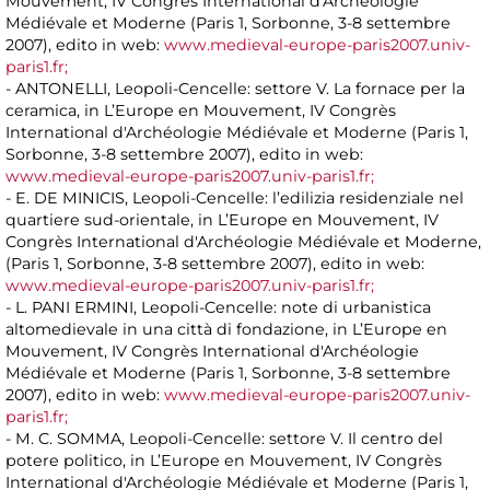
Mouvement, IV Congrès International d'Archéologie
Médiévale et Moderne (Paris 1, Sorbonne, 3-8 settembre
2007), edito in web:
www.medieval-europe-paris2007.univ-
paris1.fr;
- ANTONELLI, Leopoli-Cencelle: settore V. La fornace per la
ceramica, in L’Europe en Mouvement, IV Congrès
International d'Archéologie Médiévale et Moderne (Paris 1,
Sorbonne, 3-8 settembre 2007), edito in web:
www.medieval-europe-paris2007.univ-paris1.fr;
- E. DE MINICIS, Leopoli-Cencelle: l’edilizia residenziale nel
quartiere sud-orientale, in L’Europe en Mouvement, IV
Congrès International d'Archéologie Médiévale et Moderne,
(Paris 1, Sorbonne, 3-8 settembre 2007), edito in web:
www.medieval-europe-paris2007.univ-paris1.fr;
- L. PANI ERMINI, Leopoli-Cencelle: note di urbanistica
altomedievale in una città di fondazione, in L’Europe en
Mouvement, IV Congrès International d'Archéologie
Médiévale et Moderne (Paris 1, Sorbonne, 3-8 settembre
2007), edito in web:
www.medieval-europe-paris2007.univ-
paris1.fr;
- M. C. SOMMA, Leopoli-Cencelle: settore V. Il centro del
potere politico, in L’Europe en Mouvement, IV Congrès
International d'Archéologie Médiévale et Moderne (Paris 1,