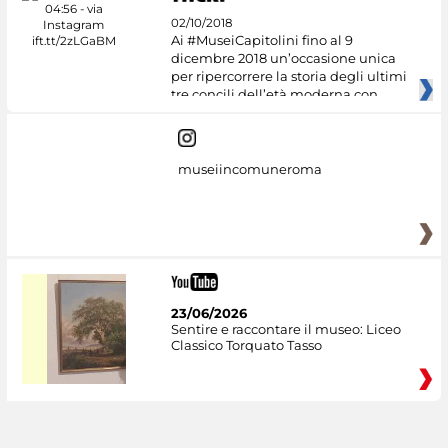
02/10/2018
Ai #MuseiCapitolini fino al 9
dicembre 2018 un’occasione unica
per ripercorrere la storia degli ultimi
tre concili dell’età moderna con
museiincomuneroma
23/06/2026
Sentire e raccontare il museo: Liceo
Classico Torquato Tasso