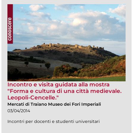
Incontro e visita guidata alla mostra
"Forma e cultura di una città medievale.
Leopoli-Cencelle."
Mercati di Traiano Museo dei Fori Imperiali
03/04/2014
Incontri per docenti e studenti universitari