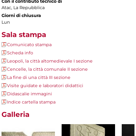
Con il contributo tecnico di
Atac, La Repubblica
Giorni di chiusura
Lun
Sala stampa
Comunicato stampa
Scheda info
Leopoli, la città altomedievale I sezione
Cencelle, la città comunale II sezione
La fine di una città III sezione
Visite guidate e laboratori didattici
Didascalie immagini
Indice cartella stampa
Galleria