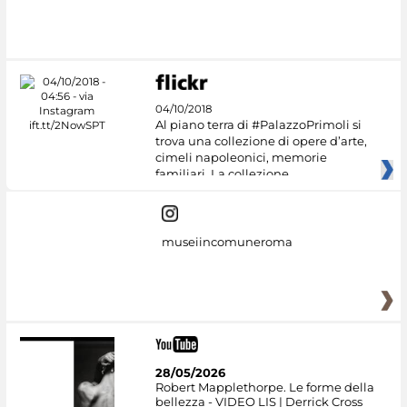
04/10/2018
Al piano terra di #PalazzoPrimoli si
trova una collezione di opere d’arte,
cimeli napoleonici, memorie
familiari. La collezione
museiincomuneroma
28/05/2026
Robert Mapplethorpe. Le forme della
bellezza - VIDEO LIS | Derrick Cross