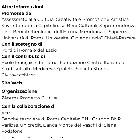
Altre informazioni
Promossa da
Assessorato alla Cultura, Creatività e Promozione Artistica,
Sovrintendenza Capitolina ai Beni Culturali, Soprintendenza
per i Beni Archeologici dell’Etruria Meridionale, Sapienza
Università di Roma, Università “G.d’Annunzio” Chieti-Pescara
Con il sostegno di
Porti di Roma e del Lazio
Con il contributo di
Ecole Française de Rome, Fondazione Centro Italiano di
Studi sull’alto Medioevo Spoleto, Società Storica
Civitavecchiese
Sito Web
Organizzazione
Zètema Progetto Cultura
Con la collaborazione di
Acea
Banche tesoriere di Roma Capitale: BNL Gruppo BNP
Paribas, Unicredit, Banca Monte dei Paschi di Siena
Vodafone