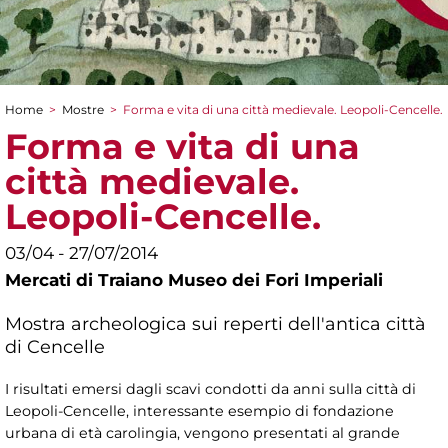
Home
>
Mostre
>
Forma e vita di una città medievale. Leopoli-Cencelle.
Tu sei qui
Forma e vita di una
città medievale.
Leopoli-Cencelle.
03/04 - 27/07/2014
Mercati di Traiano Museo dei Fori Imperiali
Mostra archeologica sui reperti dell'antica città
di Cencelle
I risultati emersi dagli scavi condotti da anni sulla città di
Leopoli-Cencelle, interessante esempio di fondazione
urbana di età carolingia, vengono presentati al grande