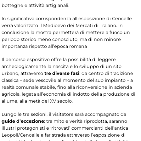
botteghe e attività artigianali.
In significativa corrispondenza all’esposizione di Cencelle
verrà valorizzato il Medioevo dei Mercati di Traiano. In
conclusione la mostra permetterà di mettere a fuoco un
periodo storico meno conosciuto, ma di non minore
importanza rispetto all’epoca romana
Il percorso espositivo offre la possibilità di leggere
archeologicamente la nascita e lo sviluppo di un sito
urbano, attraverso
tre diverse fasi
: da centro di tradizione
classica – sede vescovile al momento del suo impianto – a
realtà comunale stabile, fino alla riconversione in azienda
agricola, legata all’economia di indotto della produzione di
allume, alla metà del XV secolo.
Lungo le tre sezioni, il visitatore sarà accompagnato da
guide d’eccezione
: tra mito e verità riprodotta, saranno
illustri protagonisti e ‘ritrovati’ commercianti dell’antica
Leopoli/Cencelle a far strada attraverso l’esposizione di