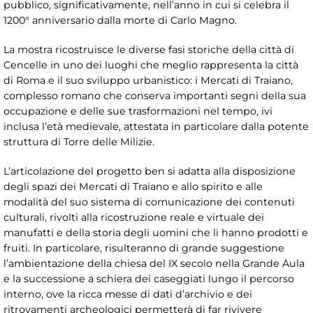
pubblico, significativamente, nell’anno in cui si celebra il
1200° anniversario dalla morte di Carlo Magno.
La mostra ricostruisce le diverse fasi storiche della città di
Cencelle in uno dei luoghi che meglio rappresenta la città
di Roma e il suo sviluppo urbanistico: i Mercati di Traiano,
complesso romano che conserva importanti segni della sua
occupazione e delle sue trasformazioni nel tempo, ivi
inclusa l’età medievale, attestata in particolare dalla potente
struttura di Torre delle Milizie.
L’articolazione del progetto ben si adatta alla disposizione
degli spazi dei Mercati di Traiano e allo spirito e alle
modalità del suo sistema di comunicazione dei contenuti
culturali, rivolti alla ricostruzione reale e virtuale dei
manufatti e della storia degli uomini che li hanno prodotti e
fruiti. In particolare, risulteranno di grande suggestione
l’ambientazione della chiesa del IX secolo nella Grande Aula
e la successione a schiera dei caseggiati lungo il percorso
interno, ove la ricca messe di dati d’archivio e dei
ritrovamenti archeologici permetterà di far rivivere