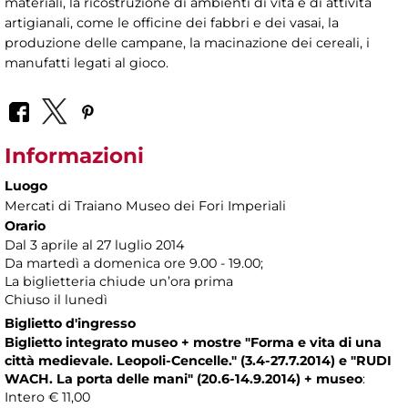
materiali, la ricostruzione di ambienti di vita e di attività
artigianali, come le officine dei fabbri e dei vasai, la
produzione delle campane, la macinazione dei cereali, i
manufatti legati al gioco.
Informazioni
Luogo
Mercati di Traiano Museo dei Fori Imperiali
Orario
Dal 3 aprile al 27 luglio 2014
Da martedì a domenica ore 9.00 - 19.00;
La biglietteria chiude un’ora prima
Chiuso il lunedì
Biglietto d'ingresso
Biglietto integrato museo + mostre "Forma e vita di una
città medievale. Leopoli-Cencelle." (3.4-27.7.2014)
e "RUDI
WACH. La porta delle mani" (20.6-14.9.2014)
+ museo
:
Intero € 11,00