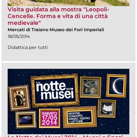
Visita guidata alla mostra "Leopoli-
Cencelle. Forma e vita di una città
medievale"
Mercati di Traiano Museo dei Fori Imperiali
18/05/2014
Didattica per tutti