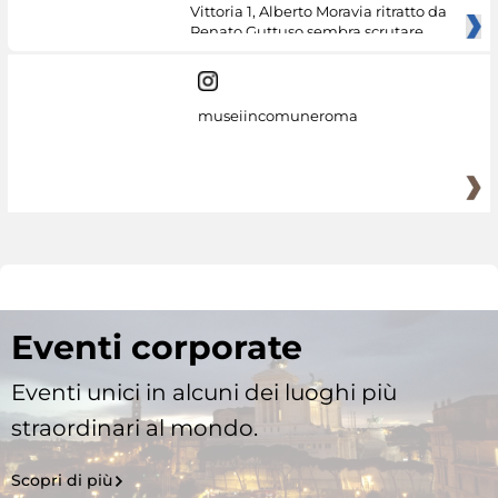
Vittoria 1, Alberto Moravia ritratto da
Renato Guttuso sembra scrutare
museiincomuneroma
Eventi corporate
Eventi unici in alcuni dei luoghi più
straordinari al mondo.
Scopri di più