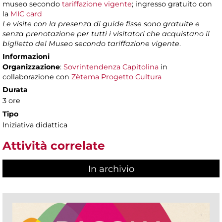
museo secondo
tariffazione vigente
; ingresso gratuito con
la
MIC card
Le visite con la presenza di guide fisse sono gratuite e
senza prenotazione per tutti i visitatori che acquistano il
biglietto del Museo secondo tariffazione vigente
.
Informazioni
Organizzazione
:
Sovrintendenza Capitolina
in
collaborazione con
Zètema Progetto Cultura
Durata
3 ore
Tipo
Iniziativa didattica
Attività correlate
In archivio