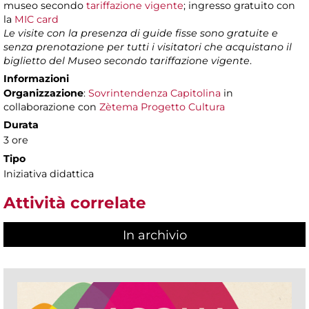
museo secondo
tariffazione vigente
; ingresso gratuito con
la
MIC card
Le visite con la presenza di guide fisse sono gratuite e
senza prenotazione per tutti i visitatori che acquistano il
biglietto del Museo secondo tariffazione vigente
.
Informazioni
Organizzazione
:
Sovrintendenza Capitolina
in
collaborazione con
Zètema Progetto Cultura
Durata
3 ore
Tipo
Iniziativa didattica
Attività correlate
In archivio