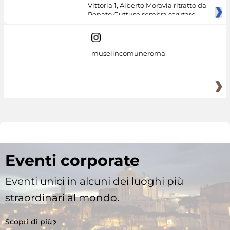
Vittoria 1, Alberto Moravia ritratto da
Renato Guttuso sembra scrutare
museiincomuneroma
Eventi corporate
Eventi unici in alcuni dei luoghi più
straordinari al mondo.
Scopri di più