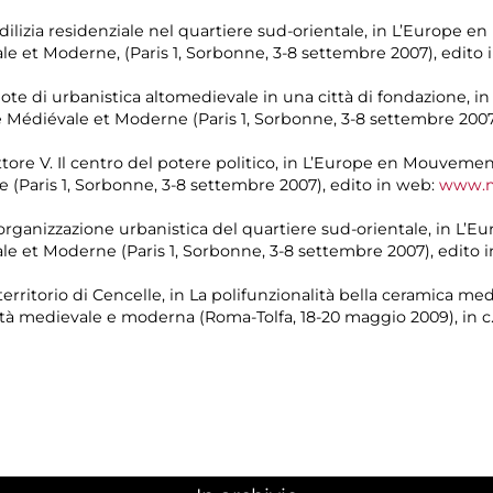
’edilizia residenziale nel quartiere sud-orientale, in L’Europe
le et Moderne, (Paris 1, Sorbonne, 3-8 settembre 2007), edito
note di urbanistica altomedievale in una città di fondazione,
 Médiévale et Moderne (Paris 1, Sorbonne, 3-8 settembre 2007
tore V. Il centro del potere politico, in L’Europe en Mouvemen
(Paris 1, Sorbonne, 3-8 settembre 2007), edito in web:
www.me
l’organizzazione urbanistica del quartiere sud-orientale, in 
le et Moderne (Paris 1, Sorbonne, 3-8 settembre 2007), edito 
rritorio di Cencelle, in La polifunzionalità bella ceramica me
età medievale e moderna (Roma-Tolfa, 18-20 maggio 2009), in c.