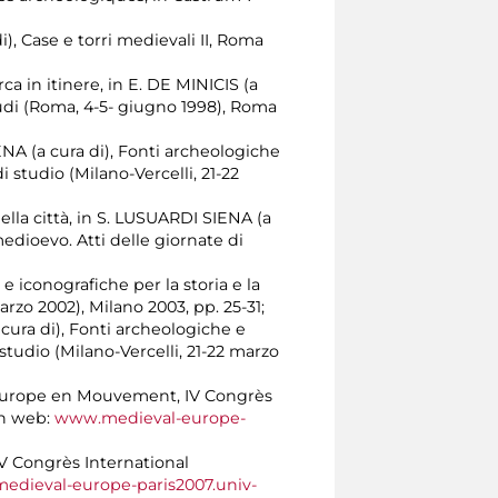
di), Case e torri medievali II, Roma
rca in itinere, in E. DE MINICIS (a
Studi (Roma, 4-5- giugno 1998), Roma
ENA (a cura di), Fonti archeologiche
i studio (Milano-Vercelli, 21-22
ella città, in S. LUSUARDI SIENA (a
medioevo. Atti delle giornate di
e iconografiche per la storia e la
arzo 2002), Milano 2003, pp. 25-31;
 cura di), Fonti archeologiche e
 studio (Milano-Vercelli, 21-22 marzo
 L’Europe en Mouvement, IV Congrès
in web:
www.medieval-europe-
IV Congrès International
dieval-europe-paris2007.univ-