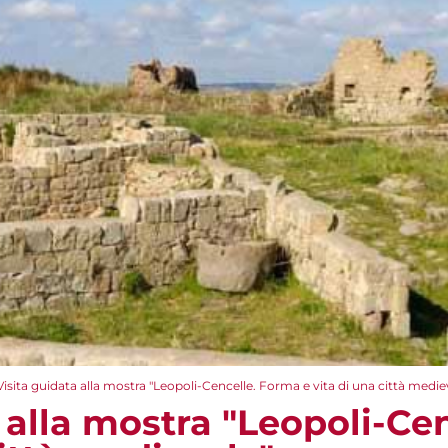
Visita guidata alla mostra "Leopoli-Cencelle. Forma e vita di una città medie
 alla mostra "Leopoli-Ce