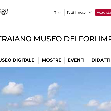
Tutti i musei
Acquist
TRAIANO MUSEO DEI FORI IM
USEO DIGITALE
MOSTRE
EVENTI
DIDATT