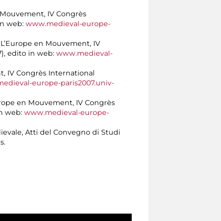
 en Mouvement, IV Congrès
 in web:
www.medieval-europe-
 in L’Europe en Mouvement, IV
), edito in web:
www.medieval-
t, IV Congrès International
dieval-europe-paris2007.univ-
L’Europe en Mouvement, IV Congrès
in web:
www.medieval-europe-
dievale, Atti del Convegno di Studi
s.