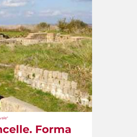
vale"
ncelle. Forma