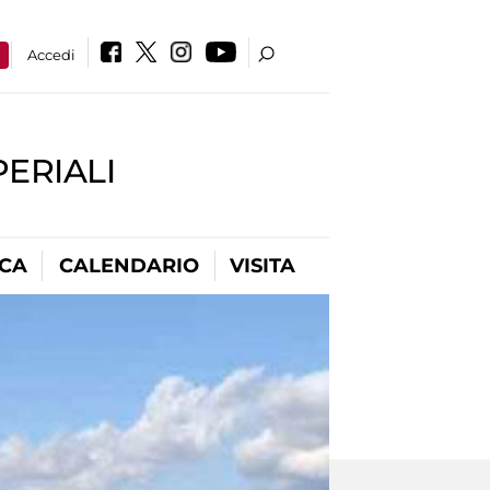
a
Accedi
PERIALI
ICA
CALENDARIO
VISITA