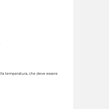
8
della temperatura, che deve essere