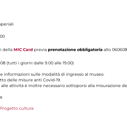
periali
.00
i della
MIC Card
previa
prenotazione obbligatoria
allo 06060
8 (tutti i giorni dalle 9.00 alle 19.00)
le informazioni sulle modalità di ingresso al museo.
tto delle misure anti Covid-19.
alle attività è inoltre necessario sottoporsi alla misurazione 
a.
Progetto cultura