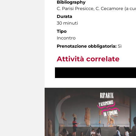
Bibliography
C. Parisi Presicce, C. Cecamore (a cura
Durata
30 minuti
Tipo
Incontro
Prenotazione obbligatoria:
Sì
Attività correlate