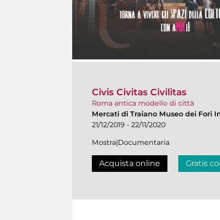
Civis Civitas Civilitas
Roma antica modello di città
Mercati di Traiano Museo dei Fori I
21/12/2019 - 22/11/2020
Mostra|Documentaria
Acquista online
Gratis co