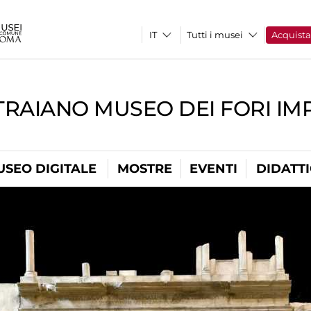
Tutti i musei
Acquist
TRAIANO MUSEO DEI FORI IM
USEO DIGITALE
MOSTRE
EVENTI
DIDATT