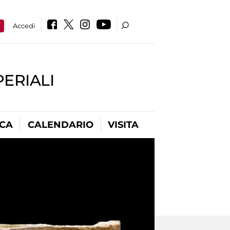
a
Accedi
PERIALI
ICA
CALENDARIO
VISITA