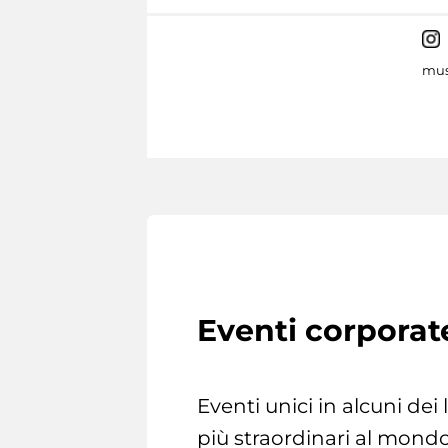
mus
Eventi corporat
Eventi unici in alcuni dei
più straordinari al mondo