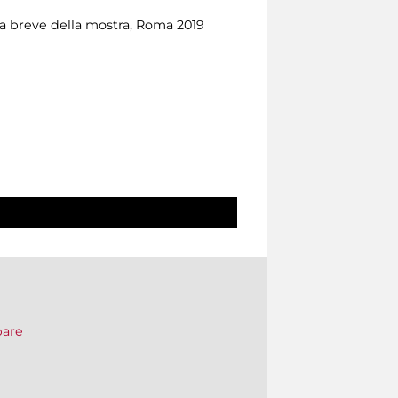
da breve della mostra, Roma 2019
pare