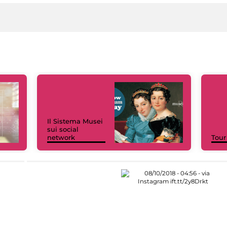
Il Sistema Musei
sui social
network
Tour