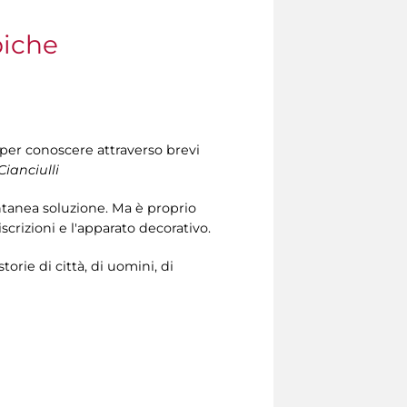
biche
 per conoscere attraverso brevi
Cianciulli
ntanea soluzione. Ma è proprio
 iscrizioni e l'apparato decorativo.
storie di città, di uomini, di