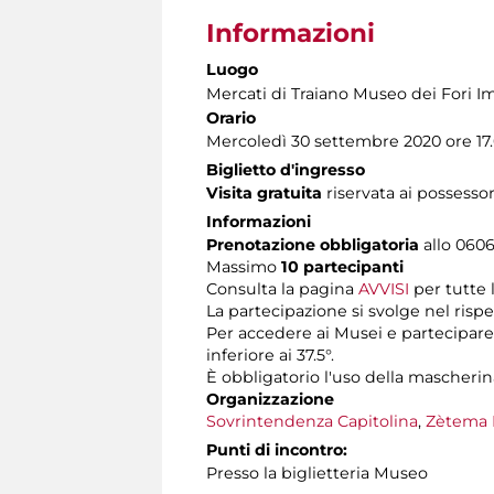
Informazioni
Luogo
Mercati di Traiano Museo dei Fori Im
Orario
Mercoledì 30 settembre 2020 ore 17
Biglietto d'ingresso
Visita gratuita
riservata ai possessor
Informazioni
Prenotazione obbligatoria
allo 06060
Massimo
10 partecipanti
Consulta la pagina
AVVISI
per tutte 
La partecipazione si svolge nel rispe
Per accedere ai Musei e partecipare 
inferiore ai 37.5°.
È obbligatorio l'uso della mascherin
Organizzazione
Sovrintendenza Capitolina
,
Zètema 
Punti di incontro:
Presso la biglietteria Museo