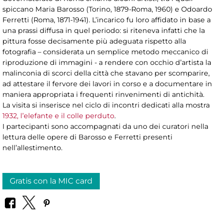
spiccano Maria Barosso (Torino, 1879-Roma, 1960) e Odoardo
Ferretti (Roma, 1871-1941). L’incarico fu loro affidato in base a
una prassi diffusa in quel periodo: si riteneva infatti che la
pittura fosse decisamente più adeguata rispetto alla
fotografia – considerata un semplice metodo meccanico di
riproduzione di immagini - a rendere con occhio d’artista la
malinconia di scorci della città che stavano per scomparire,
ad attestare il fervore dei lavori in corso e a documentare in
maniera appropriata i frequenti rinvenimenti di antichità.
La visita si inserisce nel ciclo di incontri dedicati alla mostra
1932, l’elefante e il colle perduto
.
I partecipanti sono accompagnati da uno dei curatori nella
lettura delle opere di Barosso e Ferretti presenti
nell’allestimento.
Gratis con la MIC card