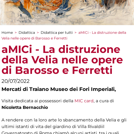
Home
>
Didattica
>
Didattica per tutti
>
aMICi - La distruzione della
Tu sei qui
Velia nelle opere di Barosso e Ferretti
aMICi - La distruzione
della Velia nelle opere
di Barosso e Ferretti
20/07/2022
Mercati di Traiano Museo dei Fori Imperiali,
Visita dedicata ai possessori della
MIC card
, a cura di
Nicoletta Bernacchio
A rendere con la loro arte lo sbancamento della Velia e gli
ultimi istanti di vita del giardino di Villa Rivaldiil
Governatorato di Roma chiamò alcuni artisti, tra i quali