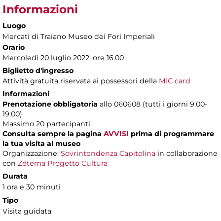
Informazioni
Luogo
Mercati di Traiano Museo dei Fori Imperiali
Orario
Mercoledì 20 luglio 2022, ore 16.00
Biglietto d'ingresso
Attività gratuita riservata ai possessori della
MIC card
Informazioni
Prenotazione obbligatoria
allo 060608 (tutti i giorni 9.00-
19.00)
Massimo 20 partecipanti
Consulta sempre la pagina
AVVISI
prima di programmare
la tua visita al museo
Organizzazione:
Sovrintendenza Capitolina
in collaborazione
con
Zétema Progetto Cultura
Durata
1 ora e 30 minuti
Tipo
Visita guidata