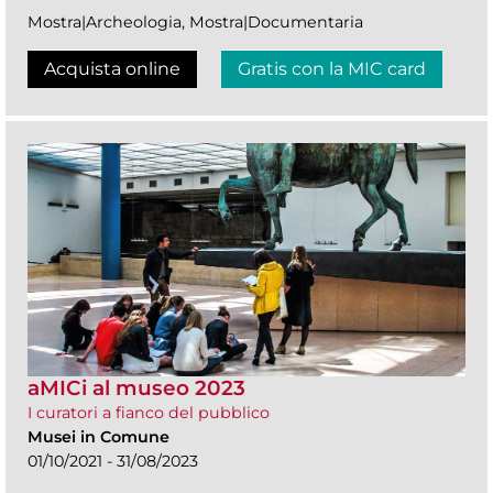
Mostra|Archeologia, Mostra|Documentaria
Acquista online
Gratis con la MIC card
aMICi al museo 2023
I curatori a fianco del pubblico
Musei in Comune
01/10/2021 - 31/08/2023