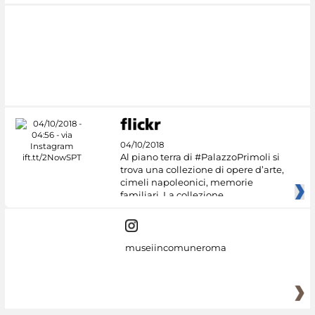
04/10/2018
Al piano terra di #PalazzoPrimoli si
trova una collezione di opere d’arte,
cimeli napoleonici, memorie
familiari. La collezione
museiincomuneroma