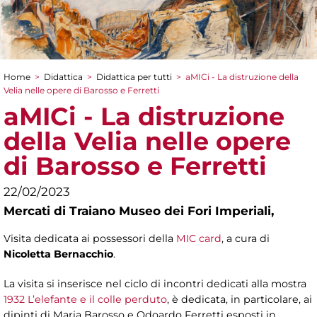
Home
>
Didattica
>
Didattica per tutti
>
aMICi - La distruzione della
Tu sei qui
Velia nelle opere di Barosso e Ferretti
aMICi - La distruzione
della Velia nelle opere
di Barosso e Ferretti
22/02/2023
Mercati di Traiano Museo dei Fori Imperiali,
Visita dedicata ai possessori della
MIC card
, a cura di
Nicoletta Bernacchio
.
La visita si inserisce nel ciclo di incontri dedicati alla mostra
1932 L’elefante e il colle perduto
, è dedicata, in particolare, ai
dipinti di Maria Barosso e Odoardo Ferretti esposti in