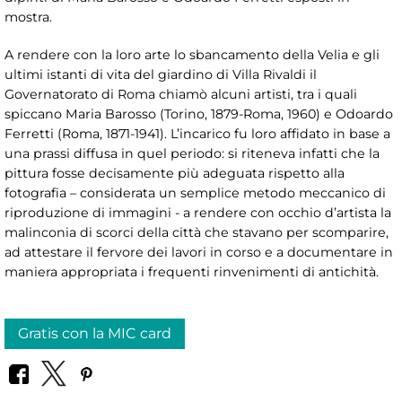
mostra.
A rendere con la loro arte lo sbancamento della Velia e gli
ultimi istanti di vita del giardino di Villa Rivaldi il
Governatorato di Roma chiamò alcuni artisti, tra i quali
spiccano Maria Barosso (Torino, 1879-Roma, 1960) e Odoardo
Ferretti (Roma, 1871-1941). L’incarico fu loro affidato in base a
una prassi diffusa in quel periodo: si riteneva infatti che la
pittura fosse decisamente più adeguata rispetto alla
fotografia – considerata un semplice metodo meccanico di
riproduzione di immagini - a rendere con occhio d’artista la
malinconia di scorci della città che stavano per scomparire,
ad attestare il fervore dei lavori in corso e a documentare in
maniera appropriata i frequenti rinvenimenti di antichità.
Gratis con la MIC card