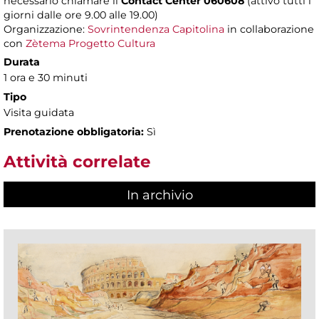
necessario chiamare il
Contact Center 060608
(attivo tutti i
giorni dalle ore 9.00 alle 19.00)
Organizzazione:
Sovrintendenza Capitolina
in collaborazione
con
Zètema Progetto Cultura
Durata
1 ora e 30 minuti
Tipo
Visita guidata
Prenotazione obbligatoria:
Sì
Attività correlate
In archivio