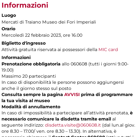
Informazioni
Luogo
Mercati di Traiano Museo dei Fori Imperiali
Orario
Mercoledì 22 febbraio 2023, ore 16.00
Biglietto d'ingresso
Attività gratuita riservata ai possessori della
MIC card
Informazioni
Prenotazione obbligatoria
allo 060608 (tutti i giorni 9.00-
19.00)
Massimo 20 partecipanti
In caso di disponibilità le persone possono aggiungersi
anche il giorno stesso sul posto
Consulta sempre la pagina
AVVISI
prima di programmare
la tua visita al museo
Modalità di annullamento
In caso di impossibilità a partecipare all’attività prenotata,
è
necessario comunicare la disdetta tramite email
al
seguente indirizzo:
disdetta.visite@060608.it
(dal lun.al giov.
ore 8.30 – 17.00/ ven. ore 8.30 – 13.30). In alternativa, è