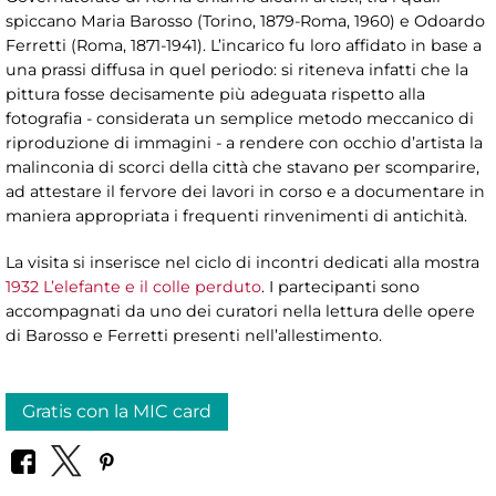
spiccano Maria Barosso (Torino, 1879-Roma, 1960) e Odoardo
Ferretti (Roma, 1871-1941). L’incarico fu loro affidato in base a
una prassi diffusa in quel periodo: si riteneva infatti che la
pittura fosse decisamente più adeguata rispetto alla
fotografia - considerata un semplice metodo meccanico di
riproduzione di immagini - a rendere con occhio d’artista la
malinconia di scorci della città che stavano per scomparire,
ad attestare il fervore dei lavori in corso e a documentare in
maniera appropriata i frequenti rinvenimenti di antichità.
La visita si inserisce nel ciclo di incontri dedicati alla mostra
1932 L’elefante e il colle perduto
. I partecipanti sono
accompagnati da uno dei curatori nella lettura delle opere
di Barosso e Ferretti presenti nell’allestimento.
Gratis con la MIC card