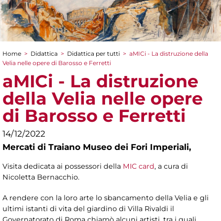
Home
>
Didattica
>
Didattica per tutti
>
aMICi - La distruzione della
Tu sei qui
Velia nelle opere di Barosso e Ferretti
aMICi - La distruzione
della Velia nelle opere
di Barosso e Ferretti
14/12/2022
Mercati di Traiano Museo dei Fori Imperiali,
Visita dedicata ai possessori della
MIC card
, a cura di
Nicoletta Bernacchio.
A rendere con la loro arte lo sbancamento della Velia e gli
ultimi istanti di vita del giardino di Villa Rivaldi il
Governatorato di Roma chiamò alcuni artisti, tra i quali