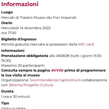
Informazioni
Luogo
Mercati di Traiano Museo dei Fori Imperiali
Orario
Mercoledì 14 dicembre 2022
ore 17.00
Biglietto d'ingresso
Attività gratuita riservata ai possessori della
MIC card
Informazioni
Prenotazione obbligatoria
allo 060608 (tutti i giorni 9.00-
19.00)
Massimo 20 partecipanti
Consulta sempre la pagina
AVVISI
prima di programmare
la tua visita al museo
Organizzazione:
Sovrintendenza Capitolina
in collaborazione
con
Zètema Progetto Cultura
Durata
1 ora e 30 minuti
Tipo
Visita guidata