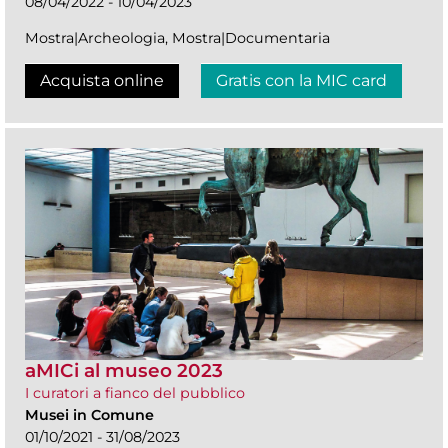
08/04/2022 - 10/04/2023
Mostra|Archeologia, Mostra|Documentaria
Acquista online
Gratis con la MIC card
aMICi al museo 2023
I curatori a fianco del pubblico
Musei in Comune
01/10/2021 - 31/08/2023