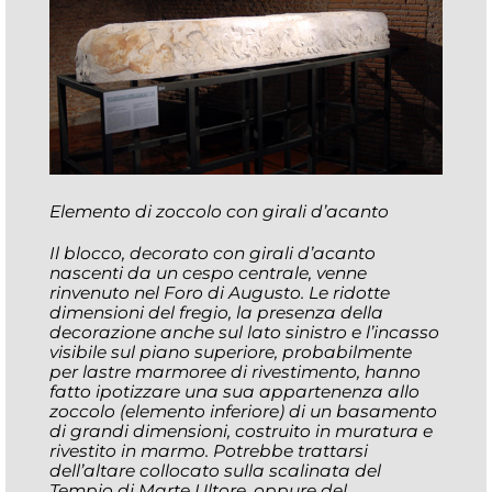
Elemento di zoccolo con girali d’acanto
Il blocco, decorato con girali d’acanto
nascenti da un cespo centrale, venne
rinvenuto nel Foro di Augusto. Le ridotte
dimensioni del fregio, la presenza della
decorazione anche sul lato sinistro e l’incasso
visibile sul piano superiore, probabilmente
per lastre marmoree di rivestimento, hanno
fatto ipotizzare una sua appartenenza allo
zoccolo (elemento inferiore) di un basamento
di grandi dimensioni, costruito in muratura e
rivestito in marmo. Potrebbe trattarsi
dell’altare collocato sulla scalinata del
Tempio di Marte Ultore, oppure del