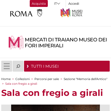
Acquista
Accedi
MERCATI DI TRAIANO MUSEO DEI
FORI IMPERIALI
TUTTI I MUSEI
Home
>
Collezioni
>
Percorsi per sale
>
Sezione "Memoria dell'Antico"
Tu sei qui
>
Sala con fregio a girali
Sala con fregio a girali