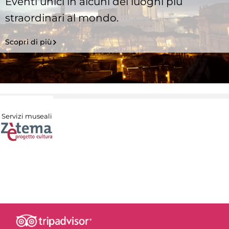
Eventi unici in alcuni dei luoghi più
straordinari al mondo.
Scopri di più
Servizi museali