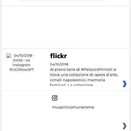
04/10/2018
Al piano terra di #PalazzoPrimoli si
trova una collezione di opere d’arte,
cimeli napoleonici, memorie
familiari. La collezione
museiincomuneroma