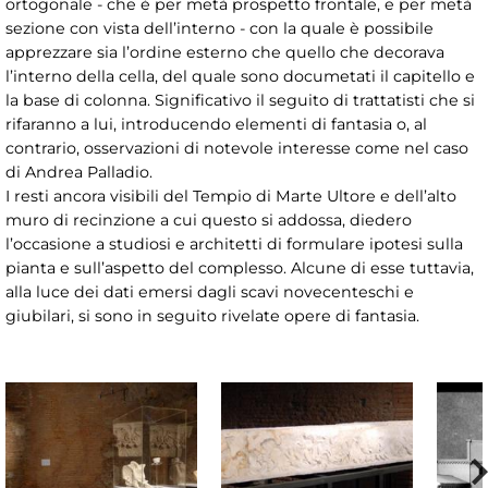
ortogonale - che è per metà prospetto frontale, e per metà
sezione con vista dell’interno - con la quale è possibile
apprezzare sia l’ordine esterno che quello che decorava
l’interno della cella, del quale sono documetati il capitello e
la base di colonna. Significativo il seguito di trattatisti che si
rifaranno a lui, introducendo elementi di fantasia o, al
contrario, osservazioni di notevole interesse come nel caso
di Andrea Palladio.
I resti ancora visibili del Tempio di Marte Ultore e dell’alto
muro di recinzione a cui questo si addossa, diedero
l’occasione a studiosi e architetti di formulare ipotesi sulla
pianta e sull’aspetto del complesso. Alcune di esse tuttavia,
alla luce dei dati emersi dagli scavi novecenteschi e
giubilari, si sono in seguito rivelate opere di fantasia.