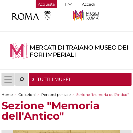
Acquista
Accedi
MERCATI DI TRAIANO MUSEO DEI
FORI IMPERIALI
TUTTI I MUSEI
Home
>
Collezioni
>
Percorsi per sale
>
Sezione "Memoria dell'Antico"
Tu sei qui
Sezione "Memoria
dell'Antico"