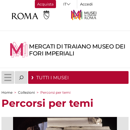
Acquista
Accedi
MERCATI DI TRAIANO MUSEO DEI
FORI IMPERIALI
TUTTI I MUSEI
Home
>
Collezioni
>
Percorsi per temi
Tu sei qui
Percorsi per temi