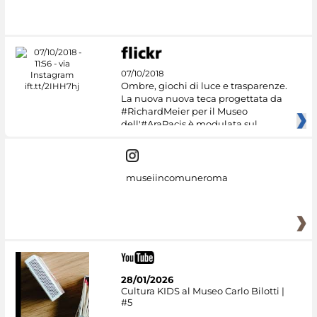
07/10/2018
Ombre, giochi di luce e trasparenze.
La nuova nuova teca progettata da
#RichardMeier per il Museo
dell'#AraPacis è modulata sul
museiincomuneroma
28/01/2026
Cultura KIDS al Museo Carlo Bilotti |
#5