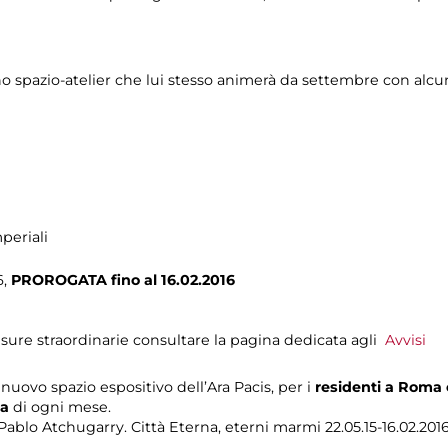
uno spazio-atelier che lui stesso animerà da settembre con alcu
periali
6,
PROROGATA fino al 16.02.2016
sure straordinarie consultare la pagina dedicata agli
Avvisi
uovo spazio espositivo dell’Ara Pacis, per i
residenti a Roma
ca
di ogni mese.
ablo Atchugarry. Città Eterna, eterni marmi 22.05.15-16.02.201