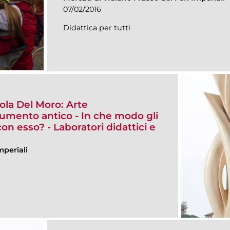
07/02/2016
Didattica per tutti
ola Del Moro: Arte
mento antico - In che modo gli
con esso? - Laboratori didattici e
mperiali