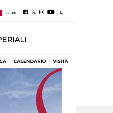
a
Accedi
PERIALI
ICA
CALENDARIO
VISITA