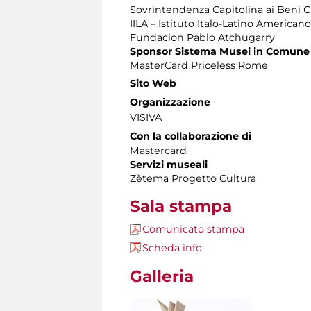
Sovrintendenza Capitolina ai Beni Cu
IILA – Istituto Italo-Latino Americano
Fundacion Pablo Atchugarry
Sponsor Sistema Musei in Comune
MasterCard Priceless Rome
Sito Web
Organizzazione
VISIVA
Con la collaborazione di
Mastercard
Servizi museali
Zètema Progetto Cultura
Sala stampa
Comunicato stampa
Scheda info
Galleria