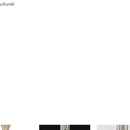
lturali