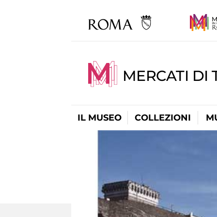
MERCATI DI 
IL MUSEO
COLLEZIONI
M