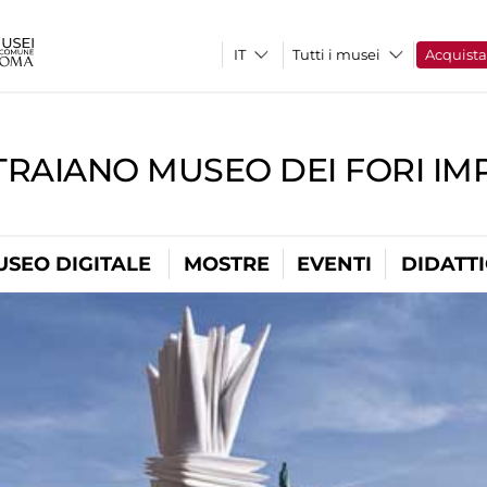
Tutti i musei
Acquist
TRAIANO MUSEO DEI FORI IM
USEO DIGITALE
MOSTRE
EVENTI
DIDATT