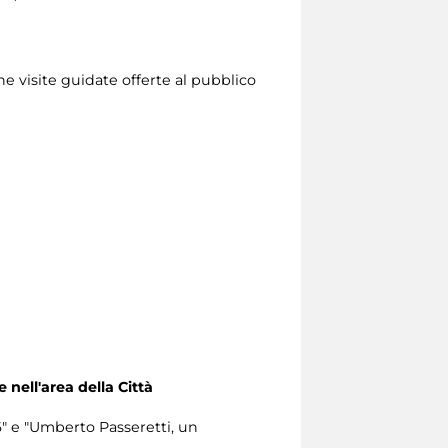
ne visite guidate offerte al pubblico
e nell'area della Città
6" e "Umberto Passeretti, un