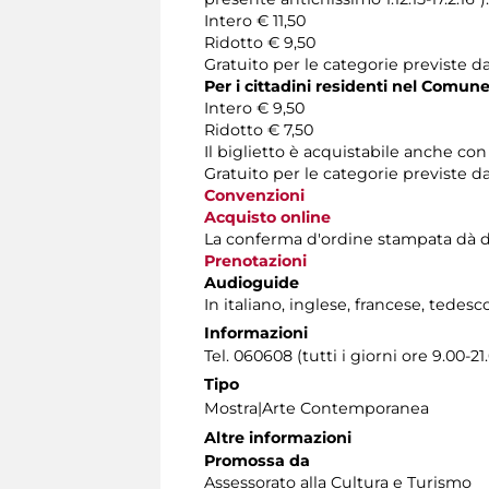
Intero € 11,50
Ridotto € 9,50
Gratuito per le categorie previste da
Per i cittadini residenti nel Comun
Intero € 9,50
Ridotto € 7,50
Il biglietto è acquistabile anche co
Gratuito per le categorie previste d
Convenzioni
Acquisto online
La conferma d'ordine stampata dà diritt
Prenotazioni
Audioguide
In italiano, inglese, francese, tedesc
Informazioni
Tel. 060608 (tutti i giorni ore 9.00-21
Tipo
Mostra|Arte Contemporanea
Altre informazioni
Promossa da
Assessorato alla Cultura e Turismo