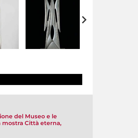
zione del Museo e le
 mostra Città eterna,