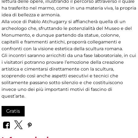
lettura delle opere, illustrando il percorso attraverso il quale
ha trasferito nel marmo, come in una materia viva, la propria
idea di bellezza e armonia.
Alla voce di Pablo Atchugarry si affiancherà quella di un
archeologo che, sfruttando le potenzialità del Museo e del
Monumento, e dunque partendo da statue, colonne,
capitelli e frammenti antichi, proporrà collegamenti e
confronti con la visione estetica della scultura romana.
Gli incontri saranno arricchiti da una fase laboratoriale, in cui
i visitatori potranno provare l’emozione della creazione
artistica e cimentarsi direttamente con la scultura,
scoprendo così anche aspetti esecutivi e tecnici che
solitamente passano sotto silenzio e che costituiscono
invece uno dei più importanti motivi di fascino di
quest’arte.
Gratis