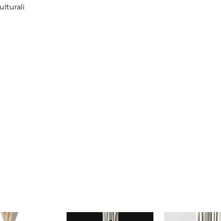
lturali