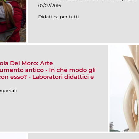
07/02/2016
Didattica per tutti
ola Del Moro: Arte
mento antico - In che modo gli
con esso? - Laboratori didattici e
mperiali