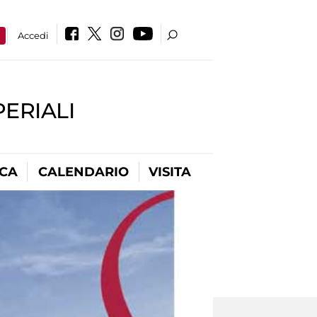
a
Accedi
PERIALI
ICA
CALENDARIO
VISITA