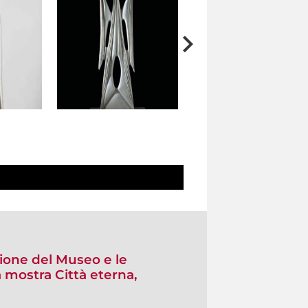
zione del Museo e le
 mostra Città eterna,