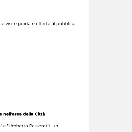
ne visite guidate offerte al pubblico
e nell'area della Città
6" e "Umberto Passeretti, un