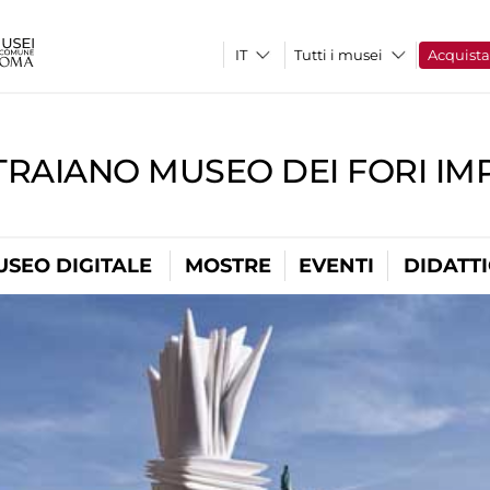
Tutti i musei
Acquist
TRAIANO MUSEO DEI FORI IM
USEO DIGITALE
MOSTRE
EVENTI
DIDATT