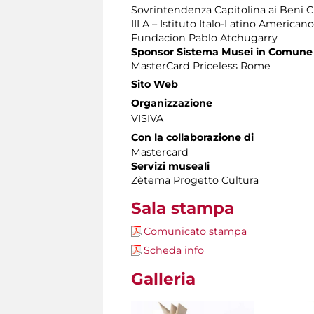
Sovrintendenza Capitolina ai Beni Cu
IILA – Istituto Italo-Latino Americano
Fundacion Pablo Atchugarry
Sponsor Sistema Musei in Comune
MasterCard Priceless Rome
Sito Web
Organizzazione
VISIVA
Con la collaborazione di
Mastercard
Servizi museali
Zètema Progetto Cultura
Sala stampa
Comunicato stampa
Scheda info
Galleria