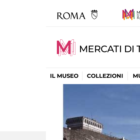
MERCATI DI 
IL MUSEO
COLLEZIONI
M