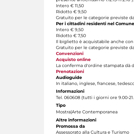
Intero € 11,50
Ridotto € 9,50
Gratuito per le categorie previste da
Per i cittadini residenti nel Comun
Intero € 9,50
Ridotto € 7,50
Il biglietto è acquistabile anche co
Gratuito per le categorie previste d
Convenzioni
Acquisto online
La conferma d'ordine stampata dà diritt
Prenotazioni
Audioguide
In italiano, inglese, francese, tedesc
Informazioni
Tel. 060608 (tutti i giorni ore 9.00-21
Tipo
Mostra|Arte Contemporanea
Altre informazioni
Promossa da
Assessorato alla Cultura e Turismo