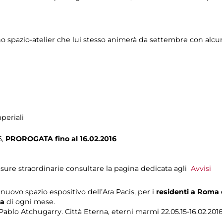
uno spazio-atelier che lui stesso animerà da settembre con alcu
periali
6,
PROROGATA fino al 16.02.2016
sure straordinarie consultare la pagina dedicata agli
Avvisi
uovo spazio espositivo dell’Ara Pacis, per i
residenti a Roma
ca
di ogni mese.
ablo Atchugarry. Città Eterna, eterni marmi 22.05.15-16.02.201