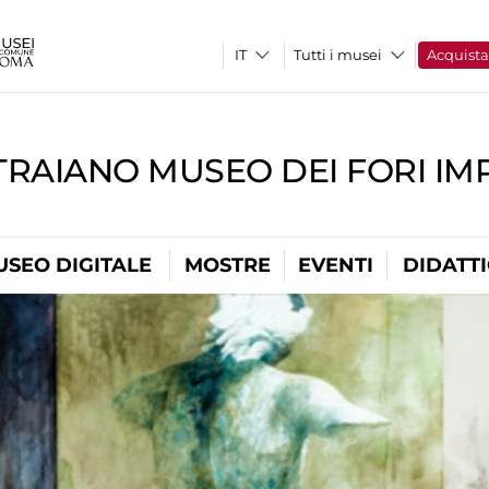
Tutti i musei
Acquist
TRAIANO MUSEO DEI FORI IM
USEO DIGITALE
MOSTRE
EVENTI
DIDATT