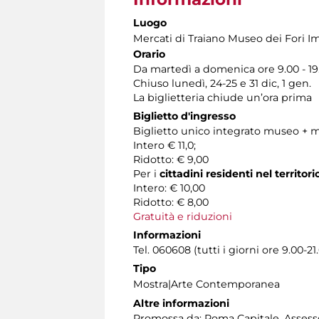
Luogo
Mercati di Traiano Museo dei Fori Im
Orario
Da martedì a domenica ore 9.00 - 19
Chiuso lunedì, 24-25 e 31 dic, 1 gen.
La biglietteria chiude un’ora prima
Biglietto d'ingresso
Biglietto unico integrato museo + m
Intero € 11,0;
Ridotto: € 9,00
Per i
cittadini residenti nel territo
Intero: € 10,00
Ridotto: € 8,00
Gratuità e riduzioni
Informazioni
Tel. 060608 (tutti i giorni ore 9.00-21.
Tipo
Mostra|Arte Contemporanea
Altre informazioni
Promossa da: Roma Capitale, Assessor