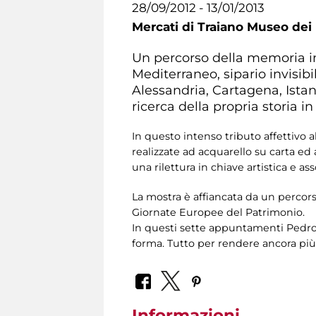
28/09/2012 - 13/01/2013
Mercati di Traiano Museo dei 
Un percorso della memoria in c
Mediterraneo, sipario invisibil
Alessandria, Cartagena, Istanb
ricerca della propria storia in 
In questo intenso tributo affettivo a
realizzate ad acquarello su carta e
una rilettura in chiave artistica e a
La mostra è affiancata da un percorso
Giornate Europee del Patrimonio.
In questi sette appuntamenti Pedro C
forma. Tutto per rendere ancora più 
Informazioni