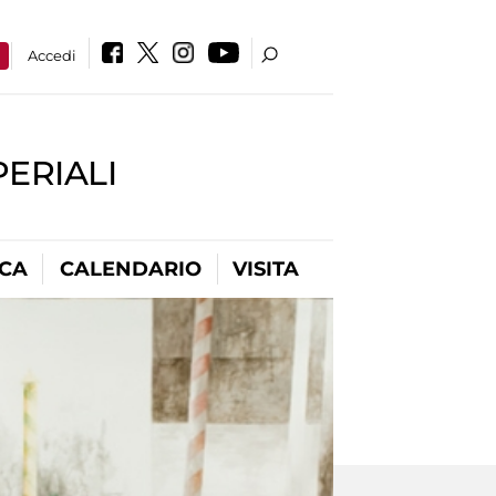
a
Accedi
PERIALI
ICA
CALENDARIO
VISITA