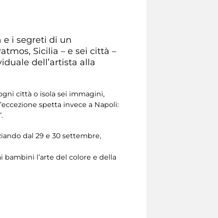
 e i segreti di un
tmos, Sicilia – e sei città –
duale dell’artista alla
gni città o isola sei immagini,
’eccezione spetta invece a Napoli:
.
iziando dal 29 e 30 settembre,
 bambini l’arte del colore e della