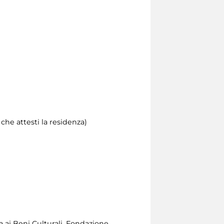
he attesti la residenza)
a ai Beni Culturali, Fondazione