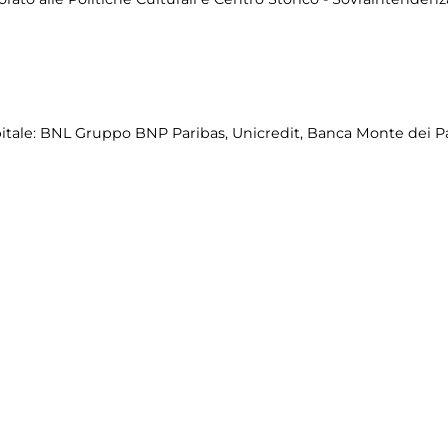
itale: BNL Gruppo BNP Paribas, Unicredit, Banca Monte dei Pa