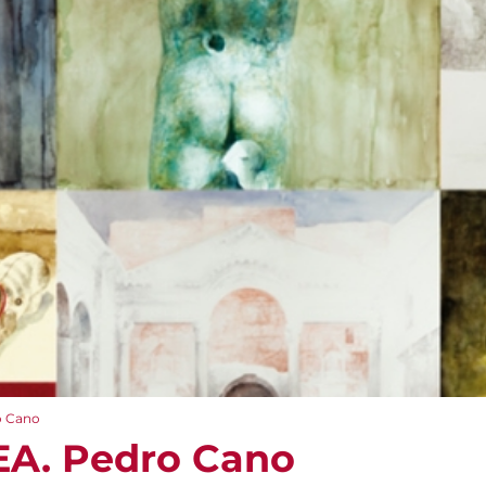
 Cano
A. Pedro Cano