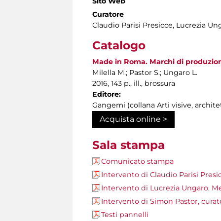
Sito Web
Curatore
Claudio Parisi Presicce, Lucrezia Un
Catalogo
Made in Roma. Marchi di produzione
Milella M.; Pastor S.; Ungaro L.
2016, 143 p., ill., brossura
Editore:
Gangemi (collana Arti visive, archite
Acquista online >
Sala stampa
Comunicato stampa
Intervento di Claudio Parisi Presi
Intervento di Lucrezia Ungaro, Me
Intervento di Simon Pastor, cura
Testi pannelli