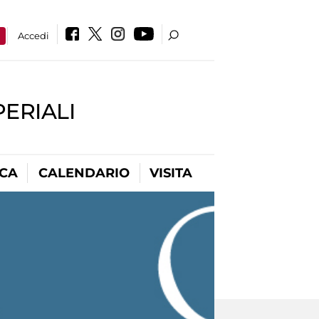
a
Accedi
PERIALI
ICA
CALENDARIO
VISITA