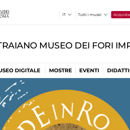
Tutti i musei
Acquist
TRAIANO MUSEO DEI FORI IM
USEO DIGITALE
MOSTRE
EVENTI
DIDATT