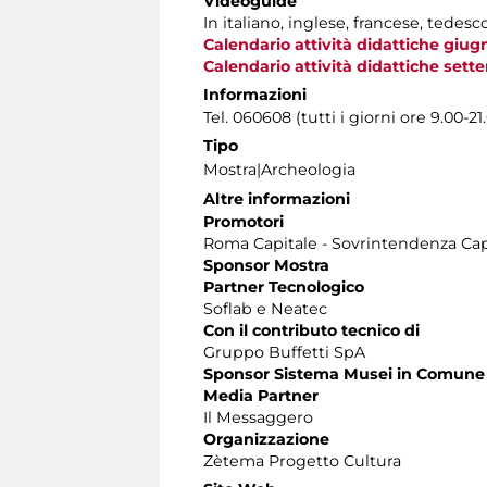
Videoguide
In italiano, inglese, francese, tedesc
Calendario attività didattiche giug
Calendario attività didattiche se
Informazioni
Tel. 060608 (tutti i giorni ore 9.00-21
Tipo
Mostra|Archeologia
Altre informazioni
Promotori
Roma Capitale - Sovrintendenza Capi
Sponsor Mostra
Partner Tecnologico
Soflab e Neatec
Con il contributo tecnico di
Gruppo Buffetti SpA
Sponsor Sistema Musei in Comune
Media Partner
Il Messaggero
Organizzazione
Zètema Progetto Cultura