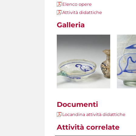
Elenco opere
Attività didattiche
Galleria
Documenti
Locandina attività didattiche
Attività correlate