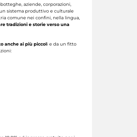
 botteghe, aziende, corporazioni,
d un sistema produttivo e culturale
ria comune nei confini, nella lingua,
 tradizioni e storie verso una
 anche ai più piccol
i e da un fitto
zioni: