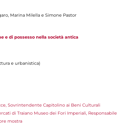
garo, Marina Milella e Simone Pastor
 e di possesso nella società antica
ttura e urbanistica)
cce, Sovrintendente Capitolino ai Beni Culturali
rcati di Traiano Museo dei Fori Imperiali, Responsabile
tore mostra