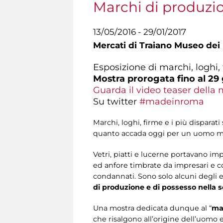
Marchi di produzio
13/05/2016 - 29/01/2017
Mercati di Traiano Museo dei 
Esposizione di marchi, loghi
Mostra prorogata fino al 29
Guarda il video teaser della 
Su twitter
#madeinroma
Marchi, loghi, firme e i più dispara
quanto accada oggi per un uomo 
Vetri, piatti e lucerne portavano imp
ed anfore timbrate da impresari e co
condannati. Sono solo alcuni degli 
di produzione e di possesso nella 
Una mostra dedicata dunque al “
ma
che risalgono all’origine dell’uomo