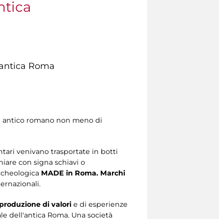
ntica
l'antica Roma
 un antico romano non meno di
entari venivano trasportate in botti
hiare con signa schiavi o
archeologica
MADE in Roma. Marchi
ernazionali.
iproduzione di valori
e di esperienze
le dell'antica Roma.
Una società