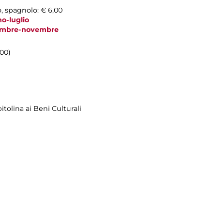
o, spagnolo: € 6,00
no-luglio
ttembre-novembre
.00)
tolina ai Beni Culturali