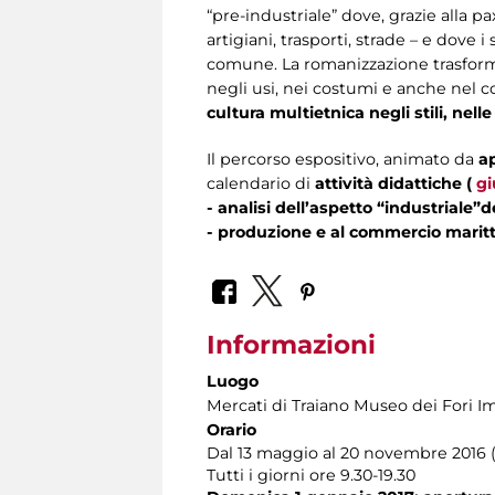
“pre-industriale” dove, grazie alla 
artigiani, trasporti, strade – e dove
comune.
La romanizzazione trasform
negli usi, nei costumi e anche nel
cultura multietnica negli stili, nelle
Il percorso espositivo, animato da
a
calendario di
attività didattiche (
gi
- analisi dell’aspetto “industriale”
-
produzione e al commercio marit
Informazioni
Luogo
Mercati di Traiano Museo dei Fori Im
Orario
Dal 13 maggio al 20 novembre 2016 
Tutti i giorni ore 9.30-19.30