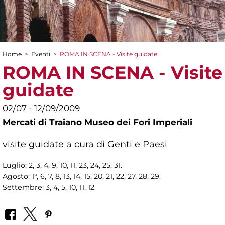
Home
>
Eventi
>
ROMA IN SCENA - Visite guidate
Tu sei qui
ROMA IN SCENA - Visite
guidate
02/07 - 12/09/2009
Mercati di Traiano Museo dei Fori Imperiali
visite guidate a cura di Genti e Paesi
Luglio: 2, 3, 4, 9, 10, 11, 23, 24, 25, 31.
Agosto: 1°, 6, 7, 8, 13, 14, 15, 20, 21, 22, 27, 28, 29.
Settembre: 3, 4, 5, 10, 11, 12.