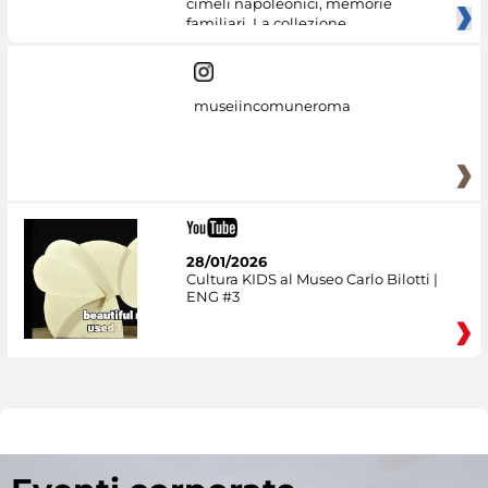
cimeli napoleonici, memorie
familiari. La collezione
museiincomuneroma
28/01/2026
Cultura KIDS al Museo Carlo Bilotti |
ENG #3