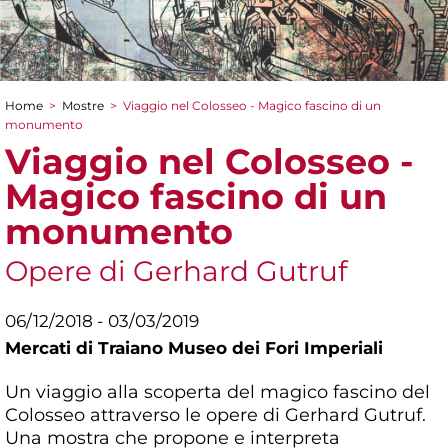
Home
>
Mostre
>
Viaggio nel Colosseo - Magico fascino di un
Tu sei qui
monumento
Viaggio nel Colosseo -
Magico fascino di un
monumento
Opere di Gerhard Gutruf
06/12/2018 - 03/03/2019
Mercati di Traiano Museo dei Fori Imperiali
Un viaggio alla scoperta del magico fascino del
Colosseo attraverso le opere di Gerhard Gutruf.
Una mostra che propone e interpreta