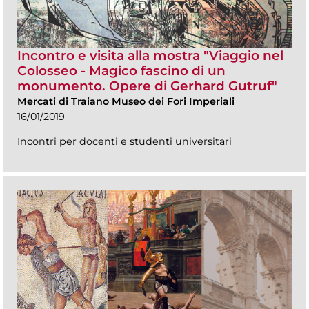
Incontro e visita alla mostra "Viaggio nel
Colosseo - Magico fascino di un
monumento. Opere di Gerhard Gutruf"
Mercati di Traiano Museo dei Fori Imperiali
16/01/2019
Incontri per docenti e studenti universitari