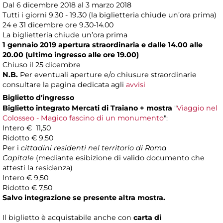
Dal 6 dicembre 2018 al 3 marzo 2018
Tutti i giorni 9.30 - 19.30 (la biglietteria chiude un’ora prima)
24 e 31 dicembre ore 9.30-14.00
La biglietteria chiude un’ora prima
1 gennaio 2019 apertura straordinaria e dalle 14.00 alle
20.00 (ultimo ingresso alle ore 19.00)
Chiuso il 25 dicembre
N.B.
Per eventuali aperture e/o chiusure straordinarie
consultare la pagina dedicata agli
avvisi
Biglietto d'ingresso
Biglietto integrato Mercati di Traiano + mostra
"
Viaggio nel
Colosseo - Magico fascino di un monumento
":
Intero € 11,50
Ridotto € 9,50
Per i
cittadini residenti nel territorio di Roma
Capitale
(mediante esibizione di valido documento che
attesti la residenza)
Intero € 9,50
Ridotto € 7,50
Salvo integrazione se presente altra mostra.
Il biglietto è acquistabile anche con
carta di