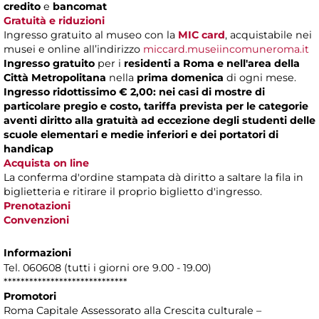
credito
e
bancomat
Gratuità e riduzioni
Ingresso gratuito al museo con la
MIC card
, acquistabile nei
musei e online all’indirizzo
miccard.museiincomuneroma.it
Ingresso gratuito
per i
residenti a Roma e nell'area della
Città Metropolitana
nella
prima domenica
di ogni mese.
Ingresso ridottissimo € 2,00: nei casi di mostre di
particolare pregio e costo, tariffa prevista per le categorie
aventi diritto alla gratuità ad eccezione degli studenti delle
scuole elementari e medie inferiori e dei portatori di
handicap
Acquista on line
La conferma d'ordine stampata dà diritto a saltare la fila in
biglietteria e ritirare il proprio biglietto d'ingresso.
Prenotazioni
Convenzioni
Informazioni
Tel. 060608 (tutti i giorni ore 9.00 - 19.00)
*****************************
Promotori
Roma Capitale Assessorato alla Crescita culturale –