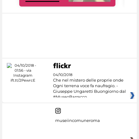
04/10/2018
Che nel mistero delle proprie onde
Ogni terrena voce fa naufragio. -
Giuseppe Ungaretti Buongiorno dal
#MuseoBarracco
museiincomuneroma