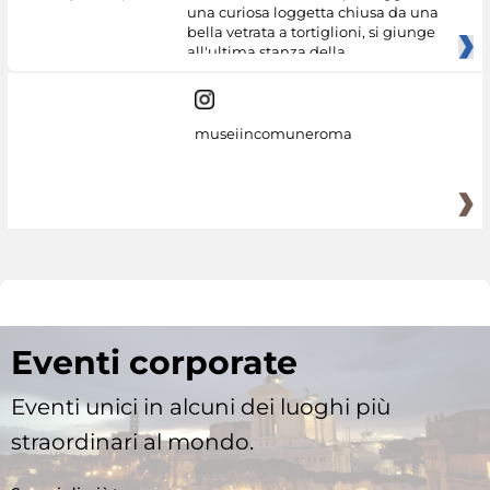
una curiosa loggetta chiusa da una
bella vetrata a tortiglioni, si giunge
all'ultima stanza della
museiincomuneroma
Eventi corporate
Eventi unici in alcuni dei luoghi più
straordinari al mondo.