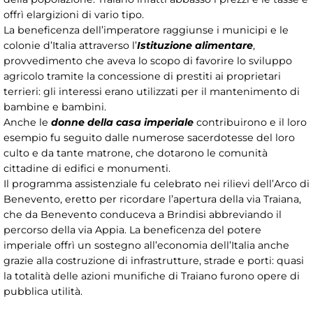
offrì elargizioni di vario tipo.
La beneficenza dell’imperatore raggiunse i municipi e le
colonie d’Italia attraverso l’
Istituzione alimentare
,
provvedimento che aveva lo scopo di favorire lo sviluppo
agricolo tramite la concessione di prestiti ai proprietari
terrieri: gli interessi erano utilizzati per il mantenimento di
bambine e bambini.
Anche le
donne della casa imperiale
contribuirono e il loro
esempio fu seguito dalle numerose sacerdotesse del loro
culto e da tante matrone, che dotarono le comunità
cittadine di edifici e monumenti.
Il programma assistenziale fu celebrato nei rilievi dell’Arco di
Benevento, eretto per ricordare l’apertura della via Traiana,
che da Benevento conduceva a Brindisi abbreviando il
percorso della via Appia. La beneficenza del potere
imperiale offrì un sostegno all’economia dell’Italia anche
grazie alla costruzione di infrastrutture, strade e porti: quasi
la totalità delle azioni munifiche di Traiano furono opere di
pubblica utilità.