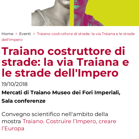
Home
>
Eventi
>
Traiano costruttore di strade: la via Traiana e le strade
Tu sei qui
dell'Impero
Traiano costruttore di
strade: la via Traiana e
le strade dell'Impero
19/10/2018
Mercati di Traiano Museo dei Fori Imperiali,
Sala conferenze
Convegno scientifico nell'ambito della
mostra
Traiano. Costruire l’Impero, creare
l’Europa