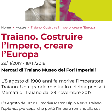
Home
>
Mostre
>
Traiano. Costruire l’Impero, creare l’Europa
Tu sei qui
Traiano. Costruire
l’Impero, creare
l’Europa
29/11/2017 - 18/11/2018
Mercati di Traiano Museo dei Fori Imperiali
L’8 agosto di 1900 anni fa moriva l’imperatore
Traiano. Una grande mostra lo celebra presso i
Mercati di Traiano dal 29 novembre 2017
L’8 Agosto del 117 d.C. moriva Marco Ulpio Nerva Traiano
,
l’
optimus princeps
che portò l’impero romano alla sua