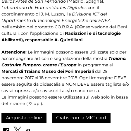
Bellas Artes de San Fernando
(Madrid, Spagna),
Laboratorio de Humanidades Digitales
con il
coordinamento di J. M. Luzon, la
Divisione ICT del
Dipartimento di Tecnologie Energetiche dell’ENEA
nell’ambito del progetto CO.B.R.A. (
CO
nservazione dei Beni
culturali, con l’applicazione di
Radiazioni e di tecnologie
Abilitanti), responsabile A. Quintiliani.
Attenzione:
Le immagini possono essere utilizzate solo per
accompagnare articoli o segnalazioni della mostra
Traiano.
Costruire l’Impero, creare l’Europa
in programma al
Mercati di Traiano Museo dei Fori Imperiali
dal 29
novembre 2017 al 18 novembre 2018. Ogni immagine DEVE
essere seguita da didascalia e NON DEVE essere tagliata e/o
sovraimpressa e/o sovrascritta e/o manomessa.
Le immagini possono essere utilizzate sul web solo in bassa
definizione (72 dpi).
Acquista online
Gratis con la MIC card