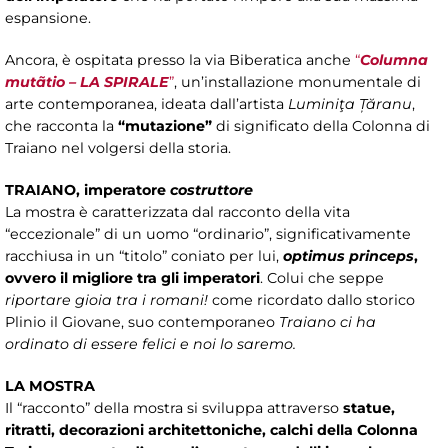
espansione.
Ancora, è ospitata presso la via Biberatica anche
“
Columna
mutãtio – LA SPIRALE
”
, un’installazione monumentale di
arte contemporanea, ideata dall’artista
Luminiţa Țăranu
,
che racconta la
“mutazione”
di significato della Colonna di
Traiano nel volgersi della storia.
TRAIANO, imperatore
costruttore
La mostra è caratterizzata dal racconto della vita
“eccezionale” di un uomo “ordinario”, significativamente
racchiusa in un “titolo” coniato per lui,
optimus princeps
,
ovvero il migliore tra gli imperatori
. Colui che seppe
riportare gioia tra i romani!
come ricordato dallo storico
Plinio il Giovane, suo contemporaneo
Traiano ci ha
ordinato di essere felici e noi lo saremo.
LA MOSTRA
Il “racconto” della mostra si sviluppa attraverso
statue,
ritratti, decorazioni architettoniche, calchi della Colonna