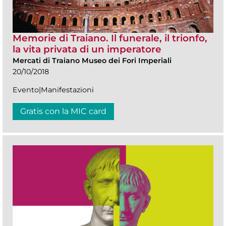
Memorie di Traiano. Il funerale, il trionfo,
la vita privata di un imperatore
Mercati di Traiano Museo dei Fori Imperiali
20/10/2018
Evento|Manifestazioni
Gratis con la MIC card