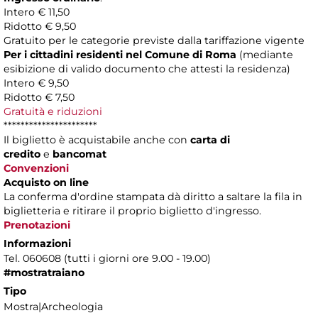
Intero € 11,50
Ridotto € 9,50
Gratuito per le categorie previste dalla tariffazione vigente
Per i cittadini residenti nel Comune di Roma
(mediante
esibizione di valido documento che attesti la residenza)
Intero € 9,50
Ridotto € 7,50
Gratuità e riduzioni
**********************
Il biglietto è acquistabile anche con
carta di
credito
e
bancomat
Convenzioni
Acquisto on line
La conferma d'ordine stampata dà diritto a saltare la fila in
biglietteria e ritirare il proprio biglietto d'ingresso.
Prenotazioni
Informazioni
Tel. 060608 (tutti i giorni ore 9.00 - 19.00)
#mostratraiano
Tipo
Mostra|Archeologia