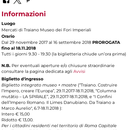
Informazioni
Luogo
Mercati di Traiano Museo dei Fori Imperiali
Orario
Dal 29 novembre 2017 al 16 settembre 2018
PROROGATA
fino al 18.11.2018
Tutti i giorni 9.30 - 19.30 (la biglietteria chiude un’ora prima)
N.B.
Per eventuali aperture e/o chiusure straordinarie
consultare la pagina dedicata agli
Avvisi
Biglietto d'ingresso
Biglietto integrato museo + mostre
(“Traiano. Costruire
l’Impero, creare l’Europa”, 29.11.2017-18.11.2018, “Columna
mutãtio – LA SPIRALE”, 29.11.2017-18.11.2018, e
"I Confini
dell’Impero Romano. Il Limes Danubiano. Da Traiano a
Marco Aurelio", 6.7-18.11.2018 ):
Intero € 15,00
Ridotto € 13,00.
Per i cittadini residenti nel territorio di Roma Capitale