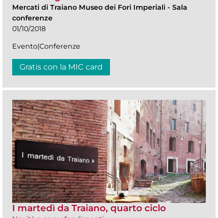
Mercati di Traiano Museo dei Fori Imperiali
-
Sala
conferenze
01/10/2018
Evento|Conferenze
Gratis con la MIC card
I martedì da Traiano, quarto ciclo