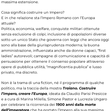
massima estensione.
Cosa significa costruire un Impero?
E in che relazione sta l’Impero Romano con l’Europa
attuale?
Politica, economia, welfare, conquiste militari ottenute
senza esclusione di colpi; inclusione di popolazioni diverse
sotto un unico Stato che governa con leggi che ancora oggi
sono alla base della giurisprudenza moderna; la buona
amministrazione, influenzata anche da donne capaci, “first
ladies” autorevoli; campagne di comunicazione e capacità di
persuasione per ottenere il consenso popolare attraverso
opere di pubblica utilità, “magnificentia publica” e lusso
privato, ma discreto.
Non è la trama di una fiction, né il programma di qualche
politico, ma la traccia della mostra
Traiano. Costruire
l’Impero, creare l’Europa
,
ideata da Claudio Parisi Presicce
e a cura di Marina Milella, Simone Pastor e Lucrezia Ungaro
per celebrare la ricorrenza dei
1900 anni dalla morte
dell’imperatore
che ha portato l’Impero alla sua massima