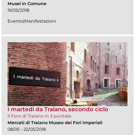
Musei in Comune
19/05/2018
Evento|Manifestazioni
I martedì da Traiano, secondo ciclo
Il Foro di Traiano in 3 puntate
Mercati di Traiano Museo dei Fori Imperiali
08/05 - 22/05/2018