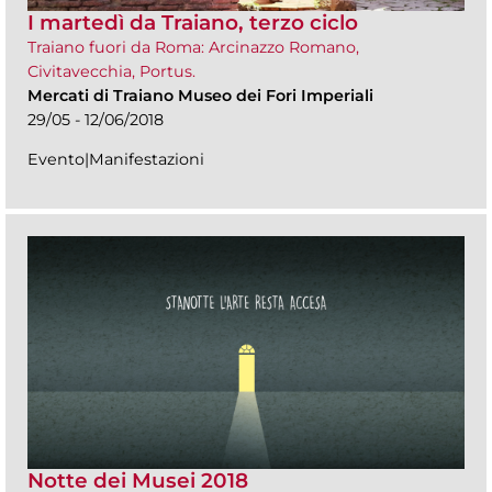
I martedì da Traiano, terzo ciclo
Traiano fuori da Roma: Arcinazzo Romano,
Civitavecchia, Portus.
Mercati di Traiano Museo dei Fori Imperiali
29/05 - 12/06/2018
Evento|Manifestazioni
Notte dei Musei 2018