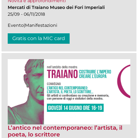
Novità e approfondimenti
Mercati di Traiano Museo dei Fori Imperiali
25/09 - 06/11/2018
Evento|Manifestazioni
Gratis con la MIC card
L’antico nel contemporaneo: l’artista, il
poeta, lo scrittore