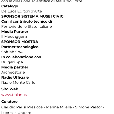
con la direzione scientifica di Maurizio Forte
Catalogo
De Luca Editori d’Arte
SPONSOR SISTEMA MUSEI CIVICI
Con il contributo tecnico di
Ferrovie dello Stato Italiane
Media Partner
Il Messaggero
SPONSOR MOSTRA
Partner tecnologico
Softlab SpA
In collaborazione con
Bulgari SpA
Media partner
Archeostorie
Radio Ufficiale
Radio Monte Carlo
Sito Web
www.traianus.it
Curatore
Claudio Parisi Presicce - Marina Milella - Simone Pastor -
Lucrezia Ungaro