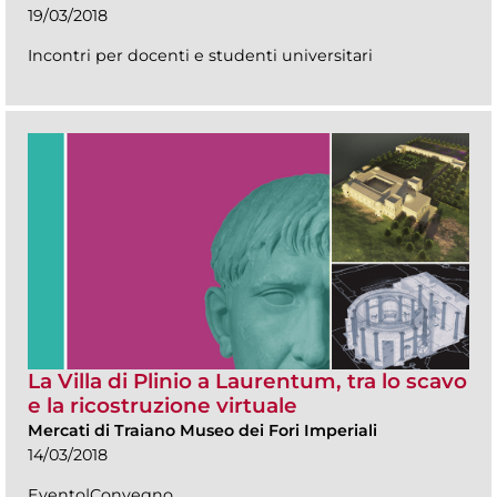
19/03/2018
Incontri per docenti e studenti universitari
La Villa di Plinio a Laurentum, tra lo scavo
e la ricostruzione virtuale
Mercati di Traiano Museo dei Fori Imperiali
14/03/2018
Evento|Convegno