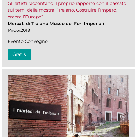
Gli artisti raccontano il proprio rapporto con il passato
sui temi della mostra “Traiano. Costruire l’Impero,
creare l’Europa”
Mercati di Traiano Museo dei Fori Imperiali
14/06/2018
Evento|Convegno
Gratis