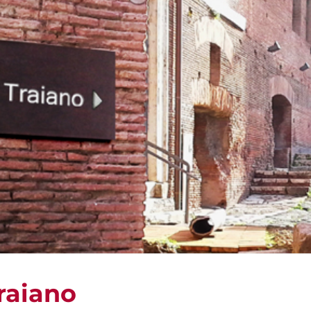
raiano