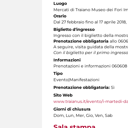
Luogo
Mercati di Traiano Museo dei Fori Im
Orario
Dal 27 febbraio fino al 17 aprile 2018, 
Biglietto d'ingresso
Ingresso con il biglietto della mos
Prenotazione obbligatoria
allo 06060
A seguire, visita guidata della mostr
Con il biglietto per il primo ingress
Informazioni
Prenotazioni e informazioni 060608 (t
Tipo
Evento|Manifestazioni
Prenotazione obbligatoria:
Sì
Sito Web
www.traianus.it/evento/i-martedi-da
Giorni di chiusura
Dom, Lun, Mer, Gio, Ven, Sab
Sala stampa