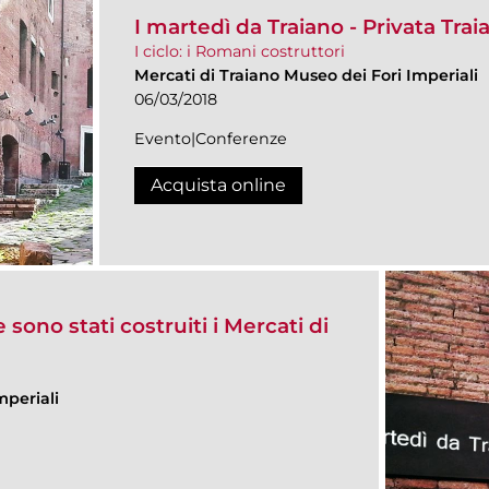
I martedì da Traiano - Privata Tra
I ciclo: i Romani costruttori
Mercati di Traiano Museo dei Fori Imperiali
06/03/2018
Evento|Conferenze
Acquista online
sono stati costruiti i Mercati di
mperiali