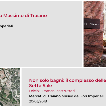
co Massimo di Traiano
mperiali
Non solo bagni: il complesso delle
Sette Sale
I ciclo: i Romani costruttori
Mercati di Traiano Museo dei Fori Imperiali
20/03/2018