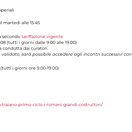
periali
il martedì alle 15.45
tra secondo
tariffazione vigente
8 (tutti i giorni dalle 9.00 alle 19.00)
a condotta dai curatori.
o validato, sarà possibile accedere agli incontri successivi con i
utti i giorni ore 9.00-19.00)
-traiano-primo-ciclo-i-romani-grandi-costruttori/