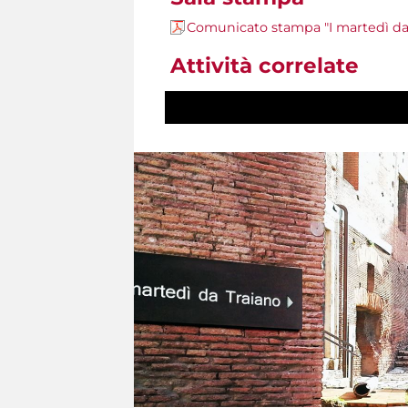
Comunicato stampa "I martedì da
Attività correlate