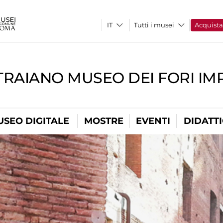
Tutti i musei
Acquist
TRAIANO MUSEO DEI FORI IM
USEO DIGITALE
MOSTRE
EVENTI
DIDATT