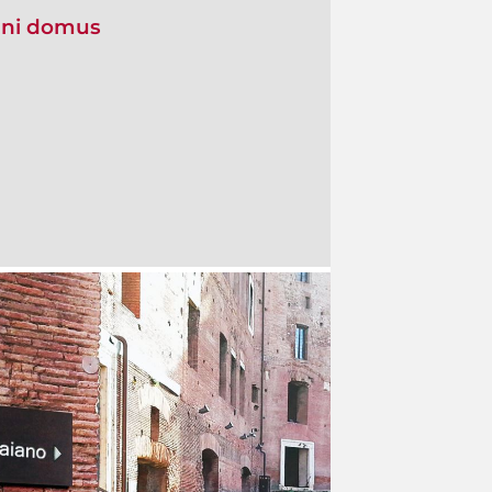
iani domus