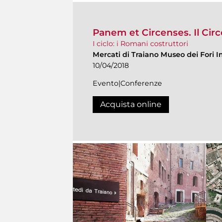
Panem et Circenses. Il Cir
I ciclo: i Romani costruttori
Mercati di Traiano Museo dei Fori I
10/04/2018
Evento|Conferenze
Acquista online