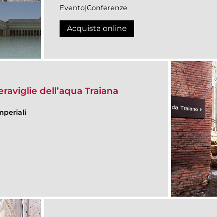
Evento|Conferenze
Acquista online
eraviglie dell’aqua Traiana
mperiali