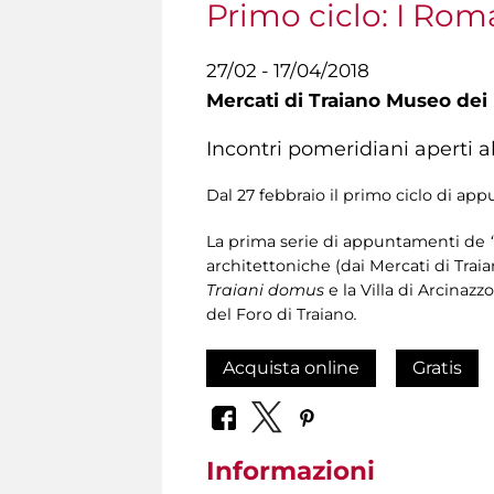
Primo ciclo: I Rom
27/02 - 17/04/2018
Mercati di Traiano Museo dei 
Incontri pomeridiani aperti a
Dal 27 febbraio il primo ciclo di ap
La prima serie di appuntamenti de
architettoniche (dai Mercati di Traia
Traiani domus
e la Villa di Arcinazz
del Foro di Traiano
.
Acquista online
Gratis
Informazioni