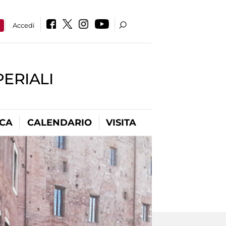
a
Accedi
PERIALI
ICA
CALENDARIO
VISITA