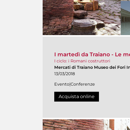
I martedì da Traiano - Le m
I ciclo: i Romani costruttori
Mercati di Traiano Museo dei Fori I
13/03/2018
Evento|Conferenze
Acquista online