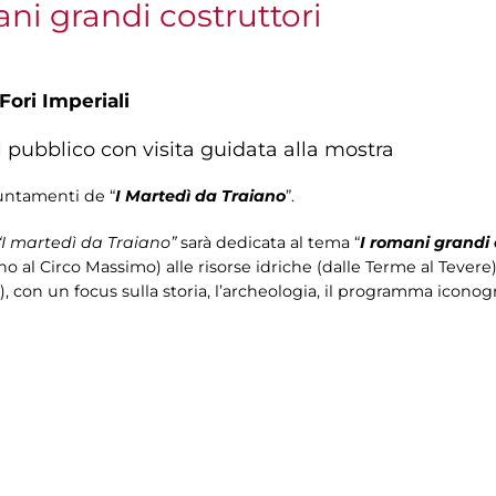
ani grandi costruttori
Fori Imperiali
l pubblico con visita guidata alla mostra
puntamenti de “
I Martedì da Traiano
”.
“I martedì da Traiano”
sarà dedicata al tema “
I romani grandi 
no al Circo Massimo) alle risorse idriche (dalle Terme al Tevere
o), con un focus sulla storia, l’archeologia, il programma iconog